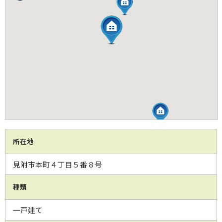
所在地
見附市本町４丁目５番８号
種類
一戸建て