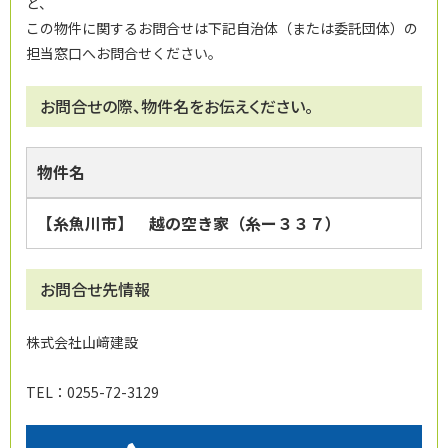
ど、
この物件に関するお問合せは下記自治体（または委託団体）の
担当窓口へお問合せください。
お問合せの際、物件名をお伝えください。
物件名
【糸魚川市】 越の空き家（糸ー３３７）
お問合せ先情報
株式会社山﨑建設
TEL：0255-72-3129