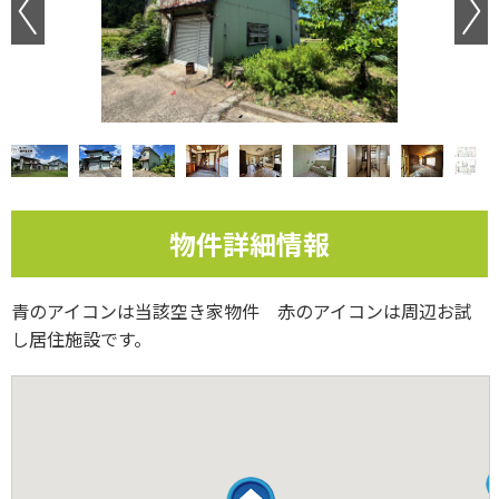
Previous
物件詳細情報
青のアイコンは当該空き家物件 赤のアイコンは周辺お試
し居住施設です。