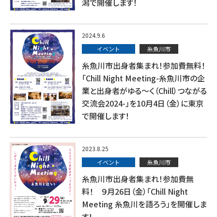
潟で開催します！
2024.9.6
イベント
糸魚川市
糸魚川市出身者集まれ！参加費無料！
「Chill Night Meeting-糸魚川市の企
業と出身者がゆる～く（Chill）つながる
交流会2024-」を10月4日（金）に東京
で開催します！
2023.8.25
イベント
糸魚川市
糸魚川市出身者集まれ！参加費無
料！ ９月26日（金）「Chill Night
Meeting 糸魚川を語ろう」を開催しま
す！