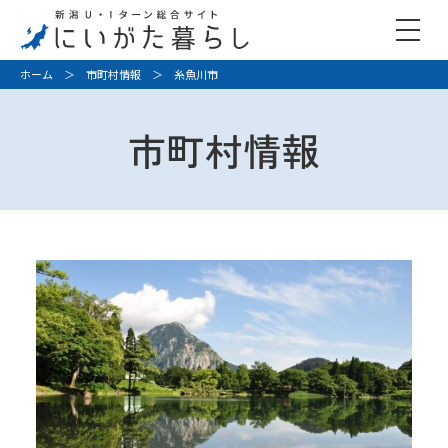
ホーム
＞
市町村情報
＞ 糸魚川市
市町村情報