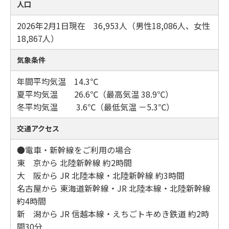
人口
2026年2月1日現在 36,953人（男性18,086人、女性
18,867人）
気象条件
年間平均気温 14.3℃
夏平均気温 26.6℃（最高気温 38.9℃）
冬平均気温 3.6℃（最低気温 －5.3℃）
交通アクセス
●電車・新幹線をご利用の場合
東 京から 北陸新幹線 約2時間
大 阪から JR 北陸本線・北陸新幹線 約3時間
名古屋から 東海道新幹線・JR 北陸本線・北陸新幹線
約4時間
新 潟から JR 信越本線・えちごトキめき鉄道 約2時
間30分