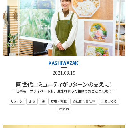
KASHIWAZAKI
2021.03.19
同世代コミュニティがUターンの支えに！
－ 仕事も、プライベートも、生まれ育った柏崎で丸ごと楽しむ！ －
Uターン
まち
海
就職・転職
食に関わる仕事
地域づくり
柏崎市