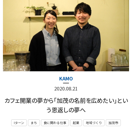
KAMO
2020.08.21
カフェ開業の夢から「加茂の名前を広めたい」とい
う恩返しの夢へ
Iターン
まち
食に関わる仕事
起業
地域づくり
加茂市