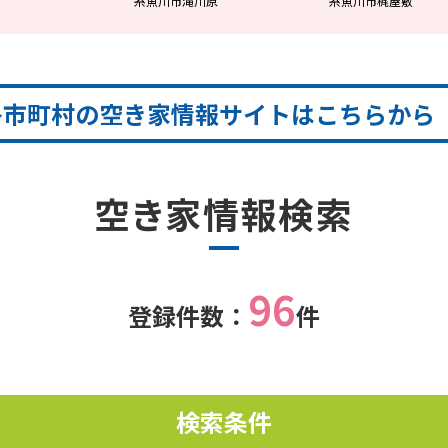
糸魚川市滝川原
糸魚川市梶屋敷
各市町村の空き家情報サイトはこちらから
空き家情報検索
96
登録件数：
件
検索条件