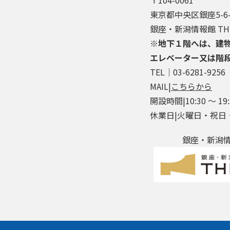
東京都中央区銀座5-6-
銀座・新潟情報館 THE
※地下１階へは、建
エレベーター又は階
TEL│03-6281-9256
MAIL|
こちらから
開設時間|10:30 ～ 19:
休業日|火曜日・祝日
銀座・新潟情報館