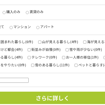
購入のみ
賃貸のみ
建て
マンション
アパート
囲まれた暮らし(6件)
山が見える暮らし(4件)
海が見える暮
けど都会(4件)
街並みが自慢(0件)
雪や雨が少ない(0件)
る暮らし(4件)
テレワーク(0件)
お一人様の移住(1件)
をやりたい(0件)
雪のある暮らし(11件)
ペットと暮らす(4
さらに詳しく