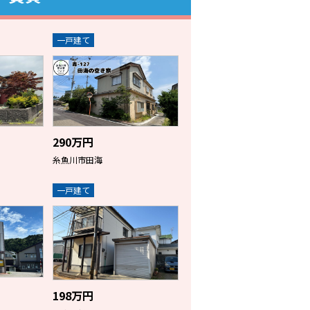
一戸建て
290万円
糸魚川市田海
一戸建て
198万円