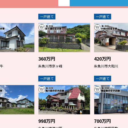
一戸建て
一戸建て
360万円
420万円
牛
糸魚川市京ヶ峰
糸魚川市大和川
一戸建て
一戸建て
998万円
700万円