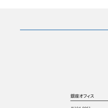
銀座オフィス
〒104-0061