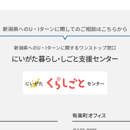
新潟県へのU・Iターンに関しての
ご相談はこちらから
新潟県へのU・Iターンに関するワンストップ窓口
にいがた暮らし・
しごと支援センター
有楽町オフィス
〒100-0006