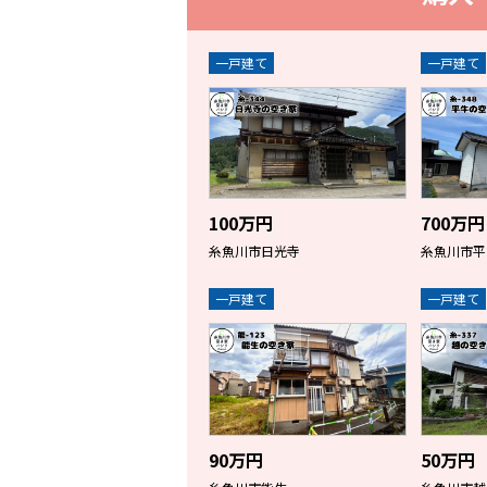
一戸建て
一戸建て
100万円
700万円
糸魚川市日光寺
糸魚川市平
一戸建て
一戸建て
90万円
50万円