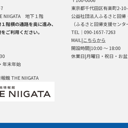
7
東京都千代田区有楽町2-10
 NIIGATA 地下１階
公益社団法人ふるさと回帰
物１階横の通路を奥に進み、
（ふるさと回帰支援センタ
段をご利用ください。
TEL│090-1657-7263
MAIL|
こちらから
開設時間|10:00 ～ 18:00
30
休業日|月曜日・祝日・お
・年末年始
 THE NIIGATA