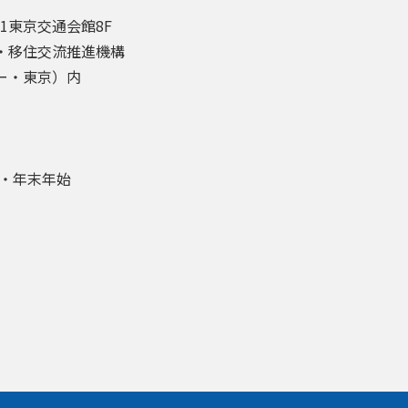
-1東京交通会館8F
・移住交流推進機構
ー・東京）内
盆・年末年始