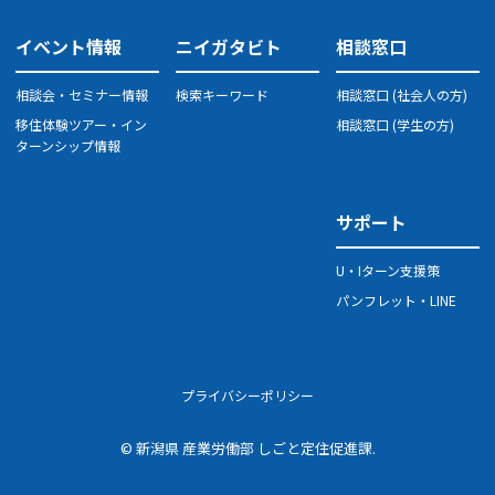
イベント情報
ニイガタビト
相談窓口
相談会・セミナー情報
検索キーワード
相談窓口 (社会人の方)
移住体験ツアー・イン
相談窓口 (学生の方)
ターンシップ情報
サポート
U・Iターン支援策
パンフレット・LINE
プライバシーポリシー
© 新潟県 産業労働部 しごと定住促進課.