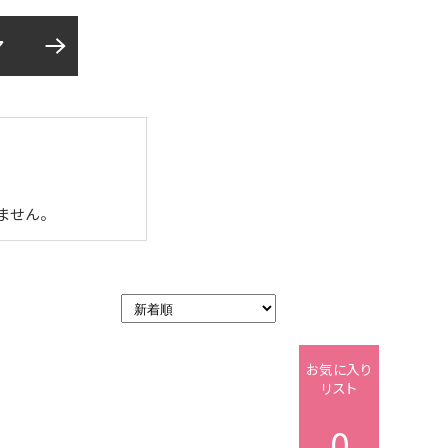
ア
ません。
お気に入り
リスト
0