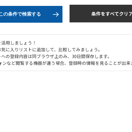
条件をすべてクリ
この条件で検索する
を活用しましょう！
お気に入りリストに追加して、比較してみましょう。
トへの登録内容は同ブラウザ上のみ、30日間保存します。
フォンなど閲覧する機器が違う場合、登録時の情報を見ることが出来