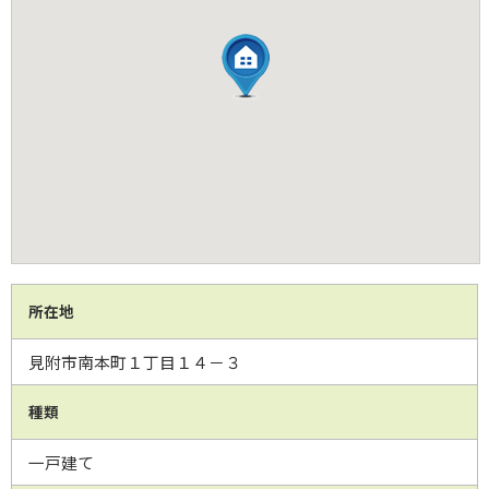
所在地
見附市南本町１丁目１４－３
種類
一戸建て