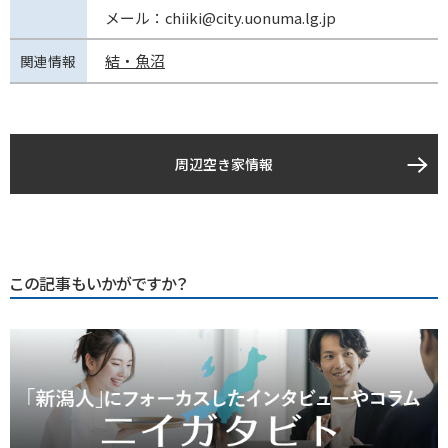
メール：chiiki@city.uonuma.lg.jp
結・魚沼
関連情報
周辺空き家情報
この記事もいかがですか？