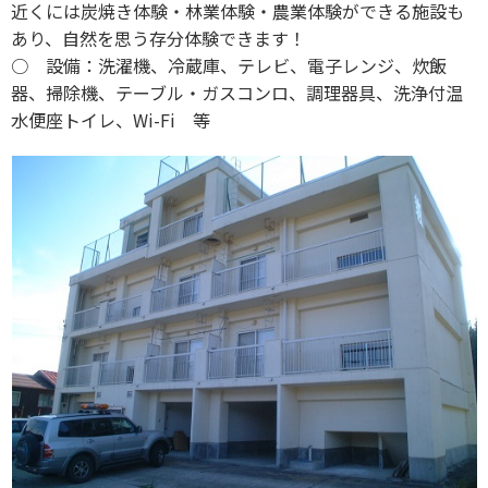
近くには炭焼き体験・林業体験・農業体験ができる施設も
あり、自然を思う存分体験できます！
○ 設備：洗濯機、冷蔵庫、テレビ、電子レンジ、炊飯
器、掃除機、テーブル・ガスコンロ、調理器具、洗浄付温
水便座トイレ、Wi-Fi 等