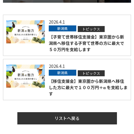
2026.4.1
新潟県
トピックス
【子育て世帯移住支援金】東京圏から新
潟県へ移住する子育て世帯の方に最大で
５０万円を支給します
2026.4.1
新潟県
トピックス
【移住支援金】東京圏から新潟県へ移住
した方に最大で１００万円＋α を支給しま
す
リストへ戻る