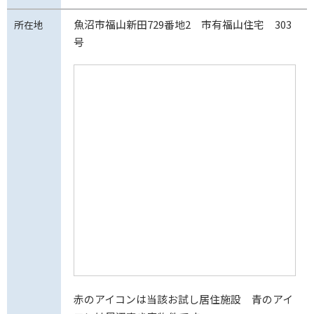
魚沼市福山新田729番地2 市有福山住宅 303
所在地
号
赤のアイコンは当該お試し居住施設 青のアイ