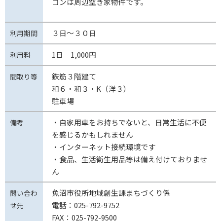
コンは周辺空き家物件です。
３日～３０日
利用期間
1日 1,000円
利用料
鉄筋３階建て
間取り等
和６・和３・K（洋３）
駐車場
・自家用車をお持ちでないと、日常生活に不便
備考
を感じるかもしれません
・インターネット接続環境です
・食品、生活衛生用品等は備え付けておりませ
ん
魚沼市役所地域創生課まちづくり係
問い合わ
電話：025-792-9752
せ先
FAX：025-792-9500