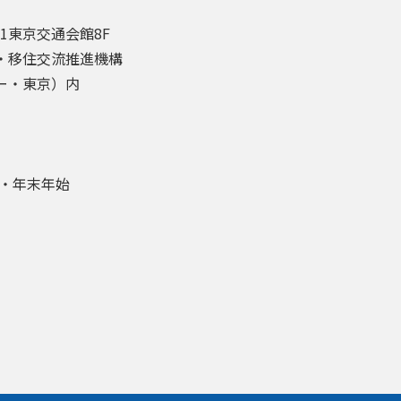
-1東京交通会館8F
・移住交流推進機構
ー・東京）内
盆・年末年始