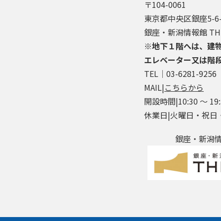
〒104-0061
東京都中央区銀座5-6-
銀座・新潟情報館 THE
※地下１階へは、建
エレベーター又は階
TEL│03-6281-9256
MAIL|
こちらから
開設時間|10:30 ～ 19:
休業日|火曜日・祝日
銀座・新潟情報館