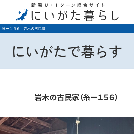
糸ー１５６ 岩木の古民家
にいがたで暮らす
岩木の古民家（糸ー１５６）