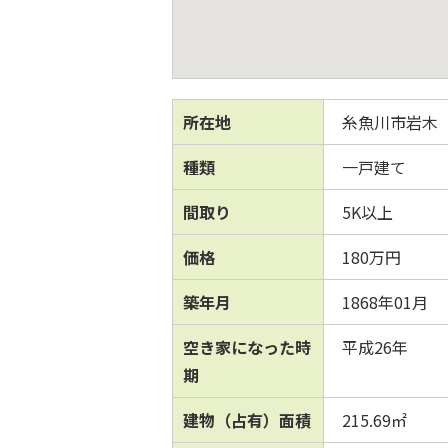
所在地
糸魚川市岩木
種類
一戸建て
間取り
5K以上
価格
180万円
築年月
1868年01月
空き家になった時
平成26年
期
建物（占有）面積
215.69㎡