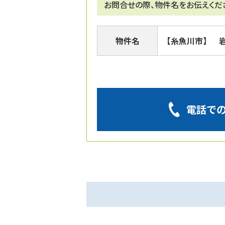
お問合せの際、物件名をお伝えくだ
物件名
【糸魚川市】 
電話で