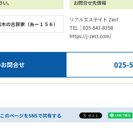
さい。
お問合せ先情報
リアルエステイト Zest
岩木の古民家（糸ー１５６）
TEL：025-543-8358
https://j-zest.com/
025-
のお問合せ
このページをSNSで共有する