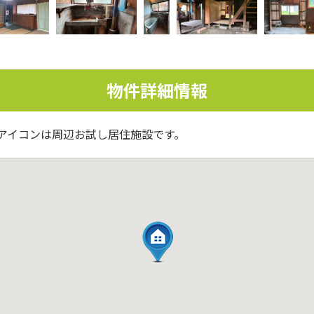
物件詳細情報
アイコンは周辺お試し居住施設です。