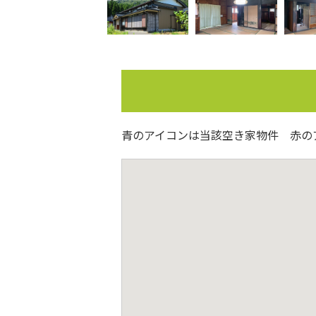
青のアイコンは当該空き家物件 赤の