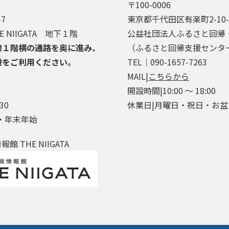
〒100-0006
7
東京都千代田区有楽町2-10
 NIIGATA 地下１階
公益社団法人ふるさと回帰
物１階横の通路を奥に進み、
（ふるさと回帰支援センタ
段をご利用ください。
TEL│090-1657-7263
MAIL|
こちらから
開設時間|10:00 ～ 18:00
30
休業日|月曜日・祝日・お
・年末年始
 THE NIIGATA