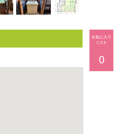
お気に入り
リスト
0