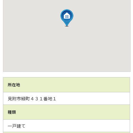
所在地
見附市緑町４３１番地１
種類
一戸建て