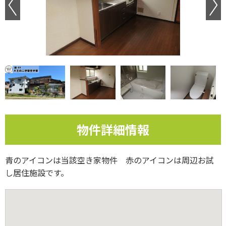
Previous
物件詳細情報
青のアイコンは当該空き家物件 赤のアイコンは周辺お試
し居住施設です。