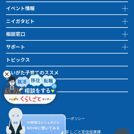
イベント情報
ニイガタビト
相談窓口
サポート
トピックス
にいがた子育てのススメ
地域おこし協力隊
市町村情報
プライバシーポリシー
© 新潟県 産業労働部 しごと定住促進課.