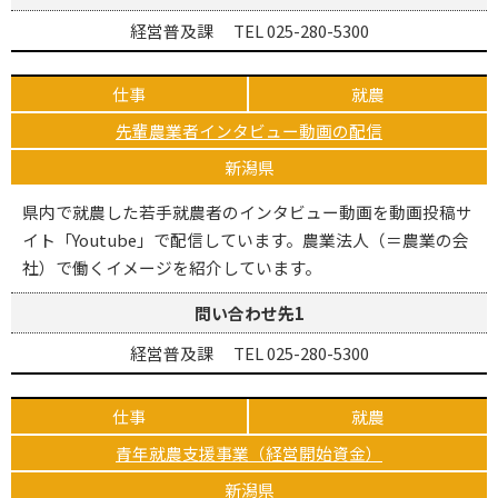
経営普及課 TEL 025-280-5300
仕事
就農
先輩農業者インタビュー動画の配信
新潟県
県内で就農した若手就農者のインタビュー動画を動画投稿サ
イト「Youtube」で配信しています。農業法人（＝農業の会
社）で働くイメージを紹介しています。
問い合わせ先1
経営普及課 TEL 025-280-5300
仕事
就農
青年就農支援事業（経営開始資金）
新潟県