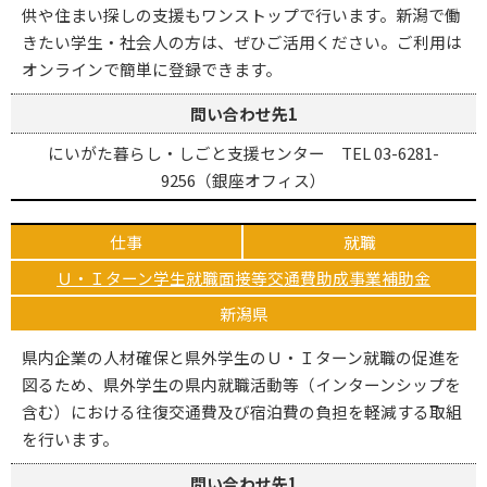
供や住まい探しの支援もワンストップで行います。新潟で働
きたい学生・社会人の方は、ぜひご活用ください。ご利用は
オンラインで簡単に登録できます。
問い合わせ先1
にいがた暮らし・しごと支援センター TEL 03-6281-
9256（銀座オフィス）
仕事
就職
Ｕ・Ｉターン学生就職面接等交通費助成事業補助金
新潟県
県内企業の人材確保と県外学生のＵ・Ｉターン就職の促進を
図るため、県外学生の県内就職活動等（インターンシップを
含む）における往復交通費及び宿泊費の負担を軽減する取組
を行います。
問い合わせ先1