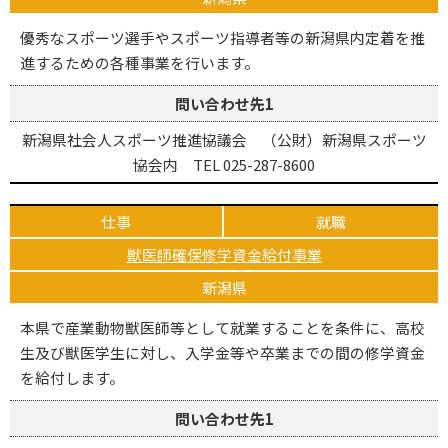
優秀なスポーツ選手やスポーツ指導者等の新潟県内定着を推
進するための各種事業を行います。
問い合わせ先1
新潟県社会人スポーツ推進協議会 （公財）新潟県スポーツ
協会内 TEL 025-287-8600
仕事
就職
獣医師確保修学資金給付事業
新潟県
本県で産業動物獣医師等として就業することを条件に、高校
生及び獣医学生に対し、入学金等や卒業までの間の修学資金
を給付します。
問い合わせ先1