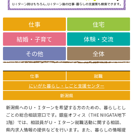
仕事
住宅
結婚・子育て
体験・交流
その他
全体
仕事
就職
にいがた暮らし・しごと支援センター
新潟県
新潟県へのＵ・Ｉターンを希望する方のための、暮らしとし
ごとの総合相談窓口です。銀座オフィス（THE NIIGATA地下
1階）では、相談員がＵ・Ｉターン就職活動に関する相談、
県内求人情報の提供などを行います。また、暮らしの情報提