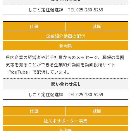
しごと定住促進課 TEL 025-280-5259
仕事
就職
企業紹介動画の配信
新潟県
県内企業の経営者や若手社員からのメッセージ、職場の雰囲
気等を知ることができる企業紹介動画を動画投稿サイト
「YouTube」で配信しています。
問い合わせ先1
しごと定住促進課 TEL 025-280-5259
仕事
就職
社スポサポーター事業
新潟県