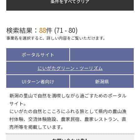
条件をすべてクリア
検索結果：
88
件 (71 - 80)
事業名を選択すると、詳しい内容をご覧いただけます。
ポータルサイト
にいがたグリーン・ツーリズム
UIターン者向け
新潟県
新潟の里山で自然を満喫しながら過ごすためのポータル
サイト。
にいがたの自然とこころにふれる旅として県内の農山漁
村体験、交流体験施設、農家民宿、農家レストラン、直
売所等を掲載しています。