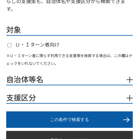
らしの支援策も、自治体名や支援区分から検索できま
す。
対象
Ｕ・Ｉターン者向け
※Ｕ・Ｉターン者に限らず利用できる支援策を検索する場合は、この欄はチ
ェックをいれないでください。
自治体等名
支援区分
この条件で検索する