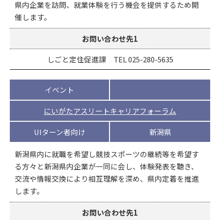
県内企業を訪問、就業体験を行う機会を提供するため開
催します。
お問い合わせ先1
しごと定住促進課 TEL 025-280-5635
イベント
にいがたアスリートキャリアフォーラム
UIターン者向け
新潟県
新潟県内に就職を希望し競技スポーツの継続等を希望す
る方々と新潟県内企業が一同に会し、体験発表を聴き、
交流や情報交換により相互理解を深め、県内定着を推進
します。
お問い合わせ先1