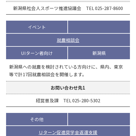
新潟県社会人スポーツ推進協議会 TEL 025-287-8600
イベント
就農相談会
UIターン者向け
新潟県
新潟県への就農を検討されている方向けに、県内、東京
等で計17回就農相談会を開催します。
お問い合わせ先1
経営普及課 TEL 025-280-5302
その他
Ｕターン促進奨学金返還支援