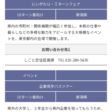
にいがたＵ・Ｉターンフェア
UIターン者向け
新潟県
県内の市町村・関係機関が幅広く参加し、本県の仕事や
暮らしなどの多様な魅力をアピールする大規模なイベン
トを、東京都内の会場で開催します。
お問い合わせ先1
しごと定住促進課 TEL 025-280-5635
イベント
企業見学バスツアー
UIターン者向け
新潟県
県外の大学１、２年生から県内企業を知ってもらうため、