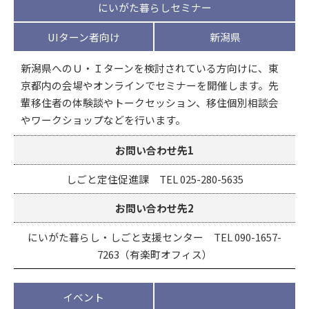
にいがた暮らしセミナー
UIターン者向け
新潟県
新潟県へのＵ・Ｉターンを検討されている方向けに、東
京都内の会場やオンラインでセミナーを開催します。先
輩移住者の体験談やトークセッション、移住個別相談会
やワークショップなどを行います。
お問い合わせ先1
しごと定住促進課 TEL 025-280-5635
お問い合わせ先2
にいがた暮らし・しごと支援センター TEL 090-1657-
7263（有楽町オフィス）
イベント