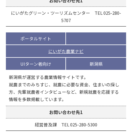
お問い合わせ先1
にいがたグリーン・ツーリズムセンター TEL 025-280-
5707
ポータルサイト
にいがた農業ナビ
UIターン者向け
新潟県
新潟県が運営する農業情報サイトです。
就農までのみちすじ、就農に必要な資金、住まいの探し
方、先輩就農者インタビューなど、新規就農を応援する
情報を多数掲載しています。
お問い合わせ先1
経営普及課 TEL 025-280-5300