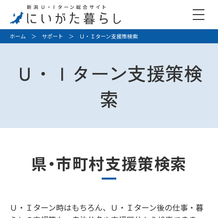
ホーム
＞
サポート
＞ Ｕ・Ｉターン支援策検索
Ｕ・Ｉターン支援策検
索
県・市町村支援策検索
Ｕ・Ｉターン時はもちろん、Ｕ・Ｉターン後の仕事・暮