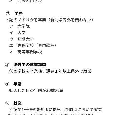
オ 高等専門学校
② 学歴
下記のいずれかを卒業（新潟県内外を問わない）
ア 大学院
イ 大学
ウ 短期大学
エ 専修学校（専門課程）
オ 高等専門学校
③ 県外での就業期間
②の学校を卒業後、通算１年以上県外で就業
④ 年齢
転入した日の年齢が30歳未満
⑤ 就業
別記第1号様式を知事に提出した時点において就業