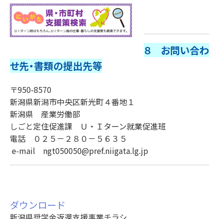
８ お問い合わ
せ先・書類の提出先等
〒950-8570
新潟県新潟市中央区新光町４番地１
新潟県 産業労働部
しごと定住促進課 Ｕ・Ｉターン就業促進班
電話 ０２５－２８０－５６３５
e-mail ngt050050@pref.niigata.lg.jp
ダウンロード
新潟県奨学金返還支援事業チラシ