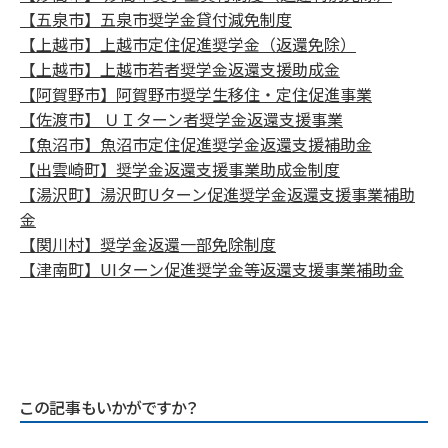
【五泉市】五泉市奨学金貸付減免制度
【上越市】上越市定住促進奨学金（返還免除）
【上越市】上越市若者奨学金返還支援助成金
【阿賀野市】阿賀野市奨学生移住・定住促進事業
【佐渡市】 ＵＩターン者奨学金返還支援事業
【魚沼市】魚沼市定住促進奨学金返還支援補助金
【出雲崎町】奨学金返還支援事業助成金制度
【湯沢町】湯沢町Uターン促進奨学金返還支援事業補助
金
【関川村】奨学金返還一部免除制度
【津南町】UIターン促進奨学金等返還支援事業補助金
この記事もいかがですか？