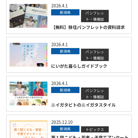
2026.4.1
新潟県
パンフレッ
ト・情報誌
【無料】移住パンフレットの資料請求
2026.4.1
新潟県
パンフレッ
ト・情報誌
にいがた暮らしガイドブック
2026.4.1
新潟県
パンフレッ
ト・情報誌
ニイガタビトのニイガタスタイル
2025.12.10
新潟県
トピックス
第１回こども・若者・子育てアンケート