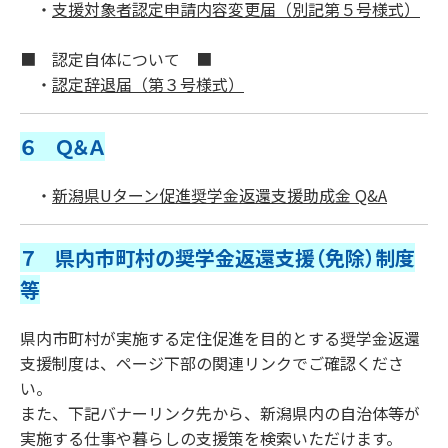
・
支援対象者認定申請内容変更届（別記第５号様式）
■ 認定自体について ■
・
認定辞退届（第３号様式）
６ Ｑ＆Ａ
・
新潟県Uターン促進奨学金返還支援助成金 Q&A
７ 県内市町村の奨学金返還支援（免除）制度
等
県内市町村が実施する定住促進を目的とする奨学金返還
支援制度は、ページ下部の関連リンクでご確認くださ
い。
また、下記バナーリンク先から、新潟県内の自治体等が
実施する仕事や暮らしの支援策を検索いただけます。