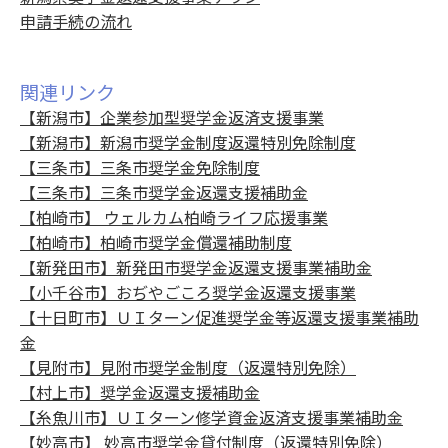
申請手続の流れ
関連リンク
【新潟市】企業参加型奨学金返済支援事業
【新潟市】新潟市奨学金制度返還特別免除制度
【三条市】三条市奨学金免除制度
【三条市】三条市奨学金返還支援補助金
【柏崎市】 ウェルカム柏崎ライフ応援事業
【柏崎市】柏崎市奨学金償還補助制度
【新発田市】新発田市奨学金返還支援事業補助金
【小千谷市】おぢやごころ奨学金返還支援事業
【十日町市】ＵＩターン促進奨学金等返還支援事業補助
金
【見附市】見附市奨学金制度（返還特別免除）
【村上市】奨学金返還支援補助金
【糸魚川市】ＵＩターン修学資金返済支援事業補助金
【妙高市】 妙高市奨学金貸付制度（返還特別免除）