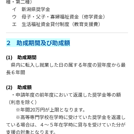
種・第二種）
イ 新潟県奨学金
ウ 母子・父子・寡婦福祉資金（修学資金）
エ 生活福祉資金貸付制度（教育支援費）
２ 助成期間及び助成額
(1) 助成期間
県内に転入し就業した日の属する年度の翌年度から最
長６年間
(2) 助成額
・申請年度の前年度において返還した奨学金等の額
（利息を除く）
※年間20万円が上限となります。
※高等専門学校在学時に受けていた奨学金を返還し
ている場合は、４～５年在学時に貸与を受けていた分が
支援の対象となります。