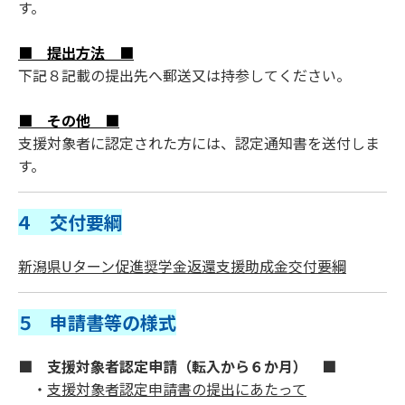
す。
■ 提出方法 ■
下記８記載の提出先へ郵送又は持参してください。
■ その他 ■
支援対象者に認定された方には、認定通知書を送付しま
す。
４ 交付要綱
新潟県Uターン促進奨学金返還支援助成金交付要綱
５ 申請書等の様式
■ 支援対象者認定申請（転入から６か月） ■
・
支援対象者認定申請書の提出にあたって