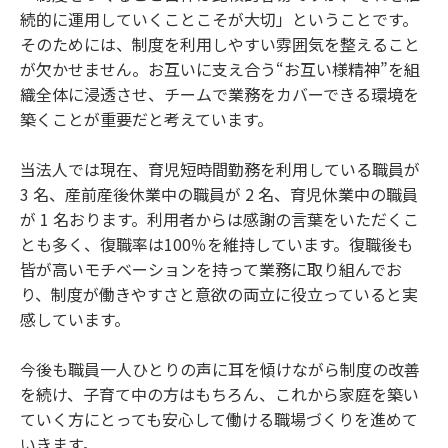
続的に運用していくことこそが大切」ということです。
そのためには、制度を利用しやすい雰囲気を整えること
が欠かせません。お互いに支え合う“お互い様精神”を組
織全体に浸透させ、チームで業務をカバーできる環境を
築くことが重要だと考えています。
当法人では現在、育児短時間勤務を利用している職員が
3 名、産前産後休業中の職員が 2 名、育児休業中の職員
が 1 名おります。利用者からは感謝の言葉をいただくこ
とも多く、復職率は100％を維持しています。復職後も
皆が高いモチベーションを持って業務に取り組んでお
り、制度が働きやすさと意欲の両立に役立っていると実
感しています。
今後も職員一人ひとりの声に耳を傾けながら制度の改善
を続け、子育て中の方はもちろん、これから家庭を築い
ていく方にとっても安心して働ける職場づくりを進めて
いきます。