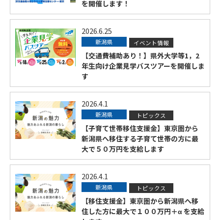
を開催します！
2026.6.25
新潟県
イベント情報
【交通費補助あり！】県外大学等1，2
年生向け企業見学バスツアーを開催しま
す
2026.4.1
新潟県
トピックス
【子育て世帯移住支援金】東京圏から
新潟県へ移住する子育て世帯の方に最
大で５０万円を支給します
2026.4.1
新潟県
トピックス
【移住支援金】東京圏から新潟県へ移
住した方に最大で１００万円＋α を支給