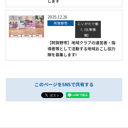
します
2025.12.26
阿賀野市
にいがたで働
く (仕事情
報)
【阿賀野市】地域クラブの運営者・指
導者等として活動する地域おこし協力
隊を募集します!
このページをSNSで共有する