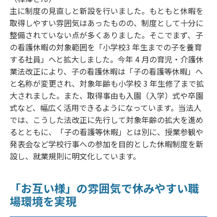
主に制度の見直しと新設を行いました。もともと休暇を
取得しやすい雰囲気はあったものの、制度として十分に
整備されていない点が多くありました。そこでまず、子
の看護休暇の対象範囲を「小学校3 年生までの子を養育
する社員」へと拡大しました。今年 4 月の育児・介護休
業法改正により、子の看護休暇は「子の看護等休暇」へ
と名称が変更され、対象年齢も小学校 3 年生修了まで拡
大されました。また、取得事由も入園（入学）式や卒園
式など、幅広く活用できるようになっています。当法人
では、こうした法改正に先行して対象年齢の拡大を進め
るとともに、「子の看護等休暇」とは別に、授業参観や
発表会など学校行事への参加を目的とした休暇制度を新
設し、就業規則に明文化しています。
「お互い様」の雰囲気で休みやすい職
場環境を実現