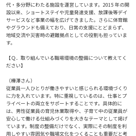
代・多分野にわたる施設を運営しています。2015 年の開
設以来、ショートステイや児童発達支援、放課後等デイ
サービスなど事業の幅を広げてきました。さらに体育館
やグラウンドも備えており、日常の支援にとどまらず、
地域交流や災害時の避難拠点としての役割も担っていま
す。
【Ｑ．取り組んでいる職場環境の整備について教えてく
ださい】
（樺澤さん）
従業員一人ひとりが働きやすいと感じられる環境づくり
に力を入れています。特に重視しているのは、仕事とプ
ライベートの両立をサポートすることです。具体的に
は、男性従業員の育児休業取得や、子育て中の従業員が
安心して働ける仕組みづくりを大きなテーマとして掲げ
ています。制度の整備だけでなく、実際にその制度を利
用しやすい雰囲気や職場文化をつくることも重要だと考