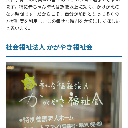
ます。特に赤ちゃん時代は想像以上に短く、かけがえの
ない時間です。だからこそ、自分が前例となって多くの
方が制度を利用し、この幸せな時間を大切にしてほしい
と思います。
社会福祉法人 かがやき福祉会