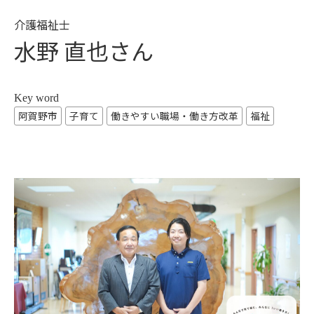
介護福祉士
水野 直也さん
Key word
阿賀野市
子育て
働きやすい職場・働き方改革
福祉