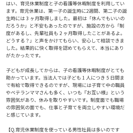
はい、育児休業制度と子の看護等休暇制度を利用してい
ます。育児休業は、第一子の誕生時に2週間、第二子の誕
生時には 3 ヶ月取得しました。最初は「休んでもいいの
だろうか」と不安もあったのですが、施設の方から「制
度があるし、先輩社員も 2 ヶ月取得したことがあるよ。
どうする？」と声をかけてもらい、安心して相談できま
した。結果的に快く取得を認めてもらえて、本当にあり
がたかったです。
子どもが成長してからは、子の看護等休暇制度がとても
助かっています。当法人では子ども 1 人につき 5 日間ま
で有給で取得できるのですが、現場には子育て中の職員
やベテランママさんも多く、いつも『お互い様』という
雰囲気があり、休みを取りやすいです。制度面でも職場
の雰囲気の面でも、仕事と子育てを両立しやすい環境だ
と感じています。
【Q.育児休業制度を使っている男性社員は多いのです