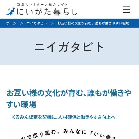
ホーム
＞
ニイガタビト
＞ お互い様の文化が育む、誰もが働きやすい職場
ニイガタビト
お互い様の文化が育む、誰もが働きや
すい職場
－ くるみん認定を契機に、人材確保と働きやすさ向上へ －