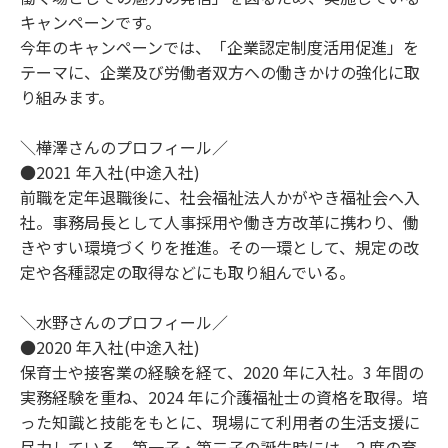
キャンペーンです。
今年のキャンペーンでは、「企業認定制度活用促進」を
テーマに、企業及び労働者双方への働きかけの強化に取
り組みます。
＼樺澤さんのプロフィール／
●2021 年入社(中途入社)
前職を定年退職後に、社会福祉法人かがやき福祉会へ入
社。事務局長として人事採用や働き方改革に携わり、働
きやすい環境づくりを推進。その一環として、規定の改
定や各種認定の取得などにも取り組んでいる。
＼水野さんのプロフィール／
●2020 年入社(中途入社)
保育士や接客業の経験を経て、2020 年に入社。3 年間の
実務経験を重ね、2024 年に介護福祉士の資格を取得。培
った知識と技能をもとに、現場にて利用者の生活支援に
尽力している。第一子・第二子の誕生時には、2 度の育