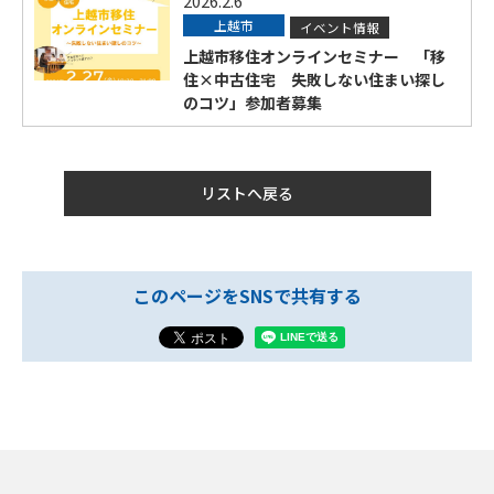
2026.2.6
上越市
イベント情報
上越市移住オンラインセミナー 「移
住×中古住宅 失敗しない住まい探し
のコツ」参加者募集
リストへ戻る
このページをSNSで共有する