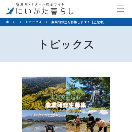
ホーム
＞
トピックス
＞ 農業研修生を募集します！【上越市】
トピックス