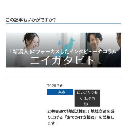
この記事もいかがですか？
2026.7.6
三条市
にいがたで働
く (仕事情
報)
公共交通で地域活性化！地域交通を盛
り上げる「おでかけ支援員」を募集し
ます！