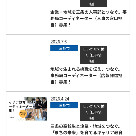
報)
企業・地域を三条の人事部とつなぐ。事
務局コーディネーター（人事の窓口担
当）募集！
2026.7.6
三条市
にいがたで働
く (仕事情
報)
地域で生まれる挑戦を伝え、つなぐ。
事務局コーディネーター（広報発信担
当）募集！
2026.4.24
三条市
にいがたで働
く (仕事情
報)
三条の高校生と企業・地域をつなぐ。
「まちの未来」を育てるキャリア教育