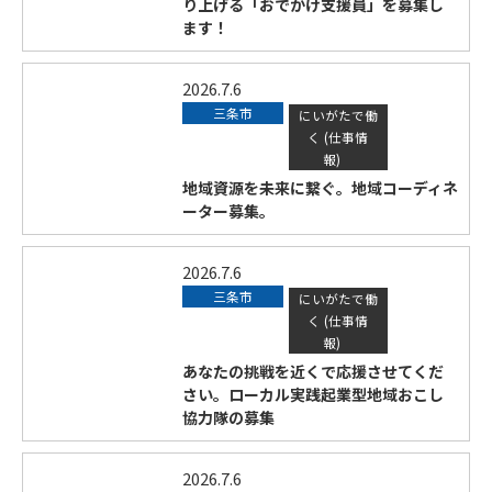
り上げる「おでかけ支援員」を募集し
ます！
2026.7.6
三条市
にいがたで働
く (仕事情
報)
地域資源を未来に繋ぐ。地域コーディネ
ーター募集。
2026.7.6
三条市
にいがたで働
く (仕事情
報)
あなたの挑戦を近くで応援させてくだ
さい。ローカル実践起業型地域おこし
協力隊の募集
2026.7.6