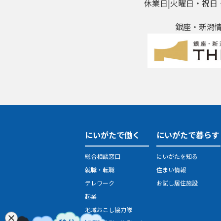
休業日|火曜日・祝日
銀座・新潟情報館
にいがたで働く
にいがたで暮らす
総合相談窓口
にいがたを知る
就職・転職
住まい情報
テレワーク
お試し居住施設
起業
地域おこし協力隊