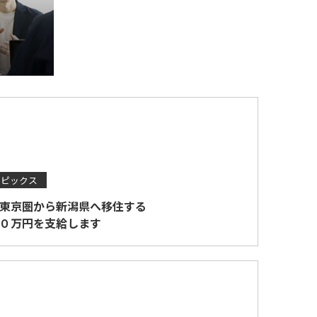
トピックス
東京圏から新潟県へ移住する
０万円を支給します