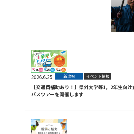
2026.6.25
新潟県
イベント情報
【交通費補助あり！】県外大学等1，2年生向け
バスツアーを開催します