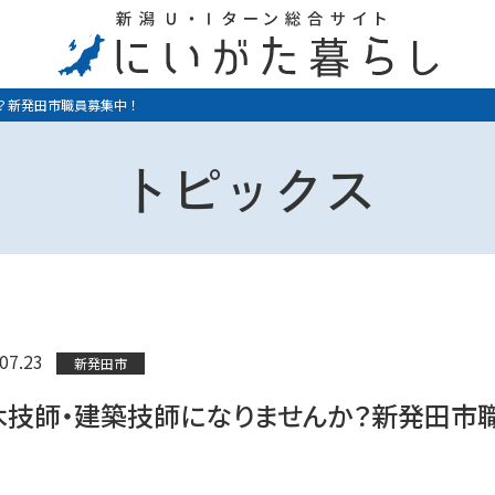
？新発田市職員募集中！
トピックス
07.23
新発田市
木技師・建築技師になりませんか？新発田市