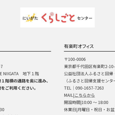
有楽町オフィス
〒100-0006
7
東京都千代田区有楽町2-10
 NIIGATA 地下１階
公益社団法人ふるさと回帰
物１階横の通路を奥に進み、
（ふるさと回帰支援センタ
段をご利用ください。
TEL│090-1657-7263
MAIL|
こちらから
開設時間|10:00 ～ 18:00
30
休業日|月曜日・祝日・お