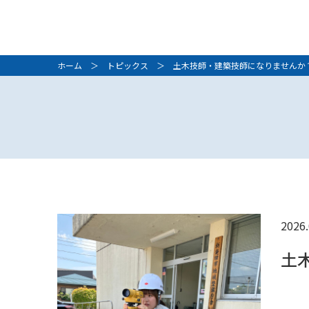
ホーム
＞
トピックス
＞ 土木技師・建築技師になりませんか
2026.
土