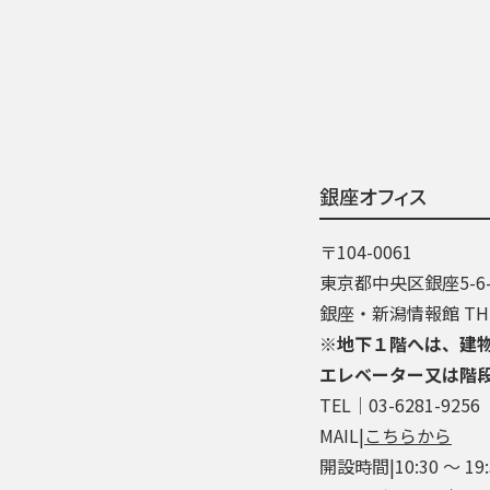
銀座オフィス
〒104-0061
東京都中央区銀座5-6-
銀座・新潟情報館 THE
※地下１階へは、建
エレベーター又は階
TEL│03-6281-9256
MAIL|
こちらから
開設時間|10:30 ～ 19: