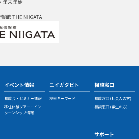
・年末年始
 THE NIIGATA
イベント情報
ニイガタビト
相談窓口
相談会・セミナー情報
検索キーワード
相談窓口 (社会人の方)
移住体験ツアー・イン
相談窓口 (学生の方)
ターンシップ情報
サポート