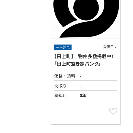
提供日：
一戸建て
【田上町】 物件多数掲載中！
「田上町空き家バンク」
価格・賃料
-
間取り
-
築年月
0年