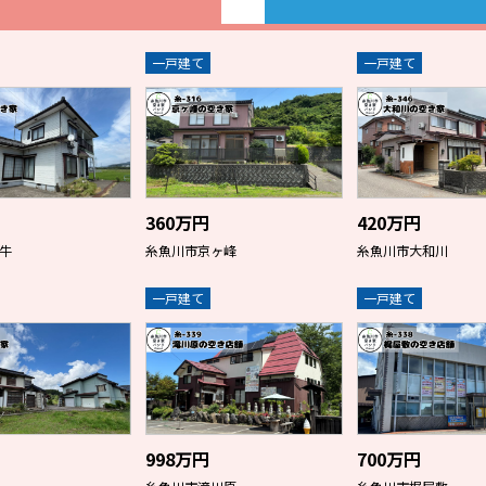
一戸建て
一戸建て
360万円
420万円
牛
糸魚川市京ヶ峰
糸魚川市大和川
一戸建て
一戸建て
998万円
700万円