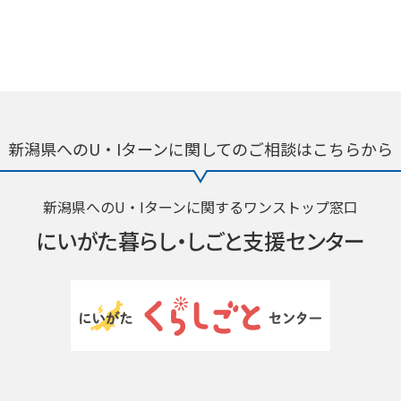
新潟県へのU・Iターンに関しての
ご相談はこちらから
新潟県へのU・Iターンに関するワンストップ窓口
にいがた暮らし・
しごと支援センター