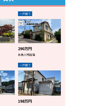
一戸建て
290万円
糸魚川市田海
一戸建て
198万円