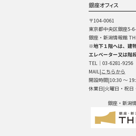
銀座オフィス
〒104-0061
東京都中央区銀座5-6-
銀座・新潟情報館 THE
※地下１階へは、建
エレベーター又は階
TEL│03-6281-9256
MAIL|
こちらから
開設時間|10:30 ～ 19:
休業日|火曜日・祝日
銀座・新潟情報館