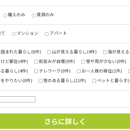
購入のみ
賃貸のみ
建て
マンション
アパート
囲まれた暮らし(6件)
山が見える暮らし(4件)
海が見える暮
けど都会(4件)
街並みが自慢(0件)
雪や雨が少ない(0件)
る暮らし(4件)
テレワーク(0件)
お一人様の移住(1件)
をやりたい(0件)
雪のある暮らし(11件)
ペットと暮らす(4
さらに詳しく