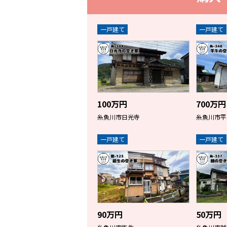
一戸建て
一戸建て
100万円
700万円
糸魚川市日光寺
糸魚川市平
一戸建て
一戸建て
90万円
50万円