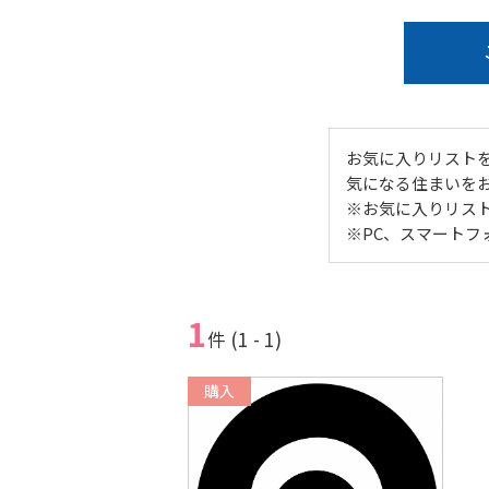
お気に入りリスト
気になる住まいを
※お気に入りリス
※PC、スマート
1
件 (1 - 1)
購入