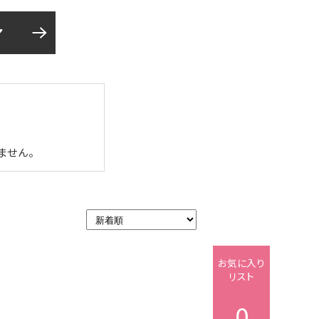
ア
ません。
お気に入り
リスト
0