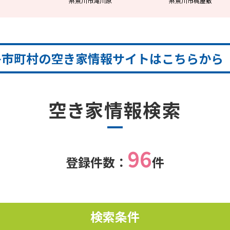
糸魚川市滝川原
糸魚川市梶屋敷
各市町村の空き家情報サイトはこちらから
空き家情報検索
96
登録件数：
件
検索条件