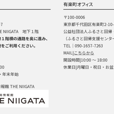
有楽町オフィス
〒100-0006
7
東京都千代田区有楽町2-10
 NIIGATA 地下１階
公益社団法人ふるさと回帰
物１階横の通路を奥に進み、
（ふるさと回帰支援センタ
段をご利用ください。
TEL│090-1657-7263
MAIL|
こちらから
開設時間|10:00 ～ 18:00
30
休業日|月曜日・祝日・お
・年末年始
 THE NIIGATA