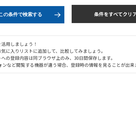
条件をすべてクリ
この条件で検索する
を活用しましょう！
お気に入りリストに追加して、比較してみましょう。
トへの登録内容は同ブラウザ上のみ、30日間保存します。
フォンなど閲覧する機器が違う場合、登録時の情報を見ることが出来