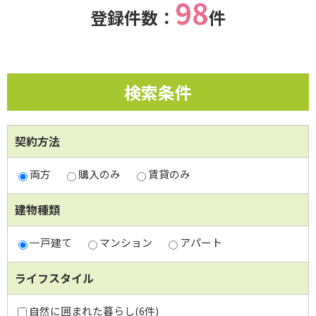
98
登録件数：
件
検索条件
契約方法
両方
購入のみ
賃貸のみ
建物種類
一戸建て
マンション
アパート
ライフスタイル
自然に囲まれた暮らし(6件)