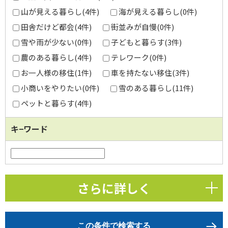
山が見える暮らし(4件)
海が見える暮らし(0件)
田舎だけど都会(4件)
街並みが自慢(0件)
雪や雨が少ない(0件)
子どもと暮らす(3件)
農のある暮らし(4件)
テレワーク(0件)
お一人様の移住(1件)
車を持たない移住(3件)
小商いをやりたい(0件)
雪のある暮らし(11件)
ペットと暮らす(4件)
キ−ワード
さらに詳しく
この条件で検索する