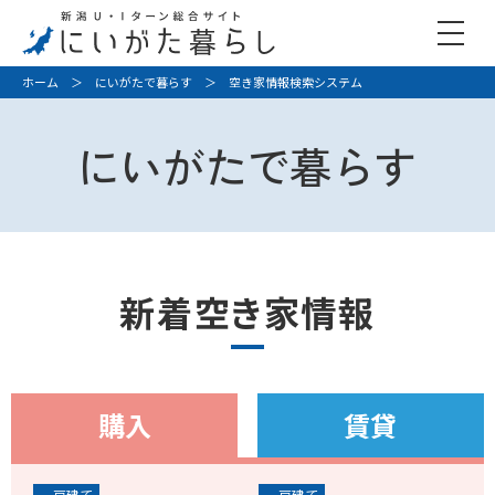
ホーム
＞
にいがたで暮らす
＞ 空き家情報検索システム
にいがたで暮らす
新着空き家情報
購入
賃貸
一戸建て
一戸建て