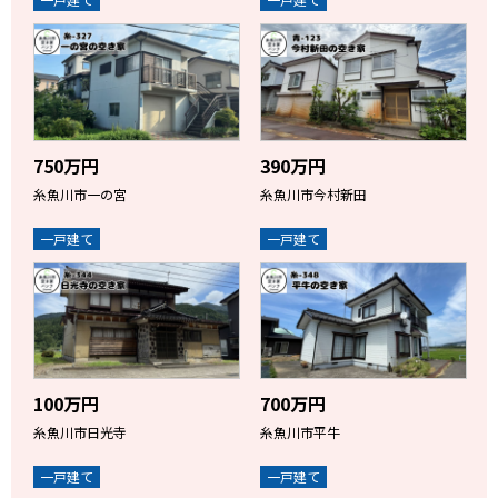
750万円
390万円
糸魚川市一の宮
糸魚川市今村新田
一戸建て
一戸建て
100万円
700万円
糸魚川市日光寺
糸魚川市平牛
一戸建て
一戸建て