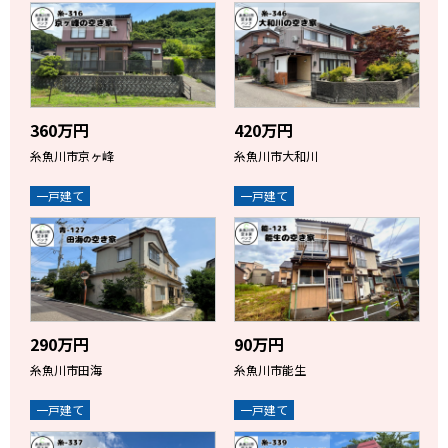
360万円
420万円
糸魚川市京ヶ峰
糸魚川市大和川
一戸建て
一戸建て
290万円
90万円
糸魚川市田海
糸魚川市能生
一戸建て
一戸建て