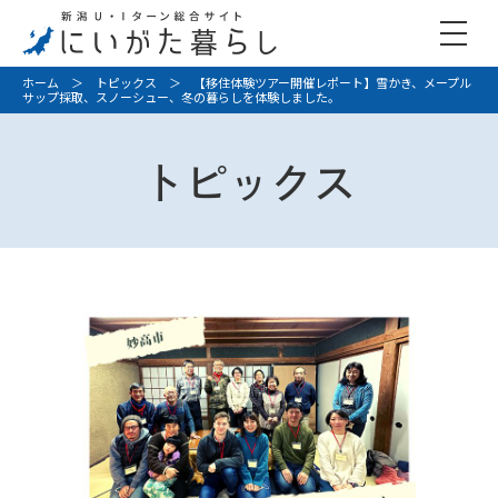
ホーム
＞
トピックス
＞ 【移住体験ツアー開催レポート】雪かき、メープル
サップ採取、スノーシュー、冬の暮らしを体験しました。
トピックス