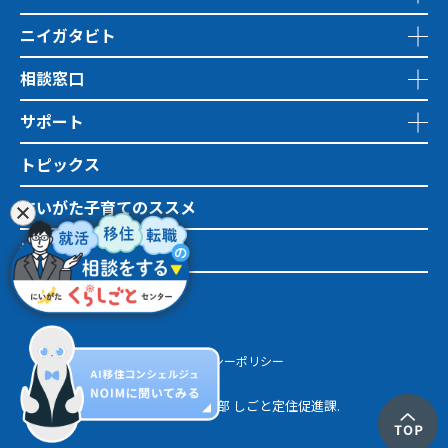
ニイガタビト
相談窓口
サポート
トピックス
にいがた子育てのススメ
地域おこし協力隊
市町村情報
プライバシーポリシー
© 新潟県 産業労働部 しごと定住促進課.