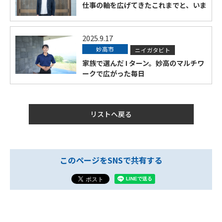
仕事の軸を広げてきたこれまでと、いま
2025.9.17
妙高市
ニイガタビト
家族で選んだ I ターン。妙高のマルチワ
ークで広がった毎日
リストへ戻る
このページをSNSで共有する