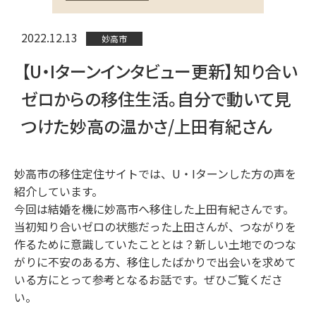
2022.12.13
妙高市
【U・Iターンインタビュー更新】知り合い
ゼロからの移住生活。自分で動いて見
つけた妙高の温かさ/上田有紀さん
妙高市の移住定住サイトでは、U・Iターンした方の声を
紹介しています。
今回は結婚を機に妙高市へ移住した上田有紀さんです。
当初知り合いゼロの状態だった上田さんが、つながりを
作るために意識していたこととは？新しい土地でのつな
がりに不安のある方、移住したばかりで出会いを求めて
いる方にとって参考となるお話です。ぜひご覧くださ
い。