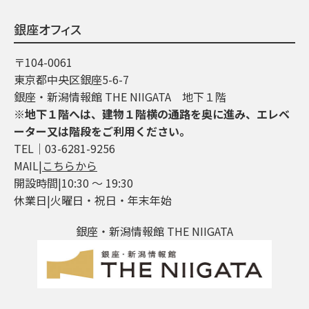
銀座オフィス
〒104-0061
東京都中央区銀座5-6-7
銀座・新潟情報館 THE NIIGATA 地下１階
※地下１階へは、建物１階横の通路を奥に進み、エレベ
ーター又は階段をご利用ください。
TEL│03-6281-9256
MAIL|
こちらから
開設時間|10:30 ～ 19:30
休業日|火曜日・祝日・年末年始
銀座・新潟情報館 THE NIIGATA