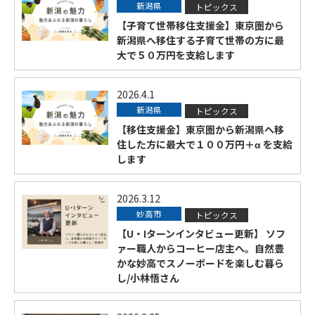
新潟県
トピックス
【子育て世帯移住支援金】東京圏から
新潟県へ移住する子育て世帯の方に最
大で５０万円を支給します
2026.4.1
新潟県
トピックス
【移住支援金】東京圏から新潟県へ移
住した方に最大で１００万円＋α を支給
します
2026.3.12
妙高市
トピックス
【U・Iターンインタビュー更新】 ソフ
ァー職人からコーヒー店主へ。自然豊
かな妙高でスノーボードを楽しむ暮ら
し/小林悟さん