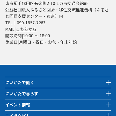
東京都千代田区有楽町2-10-1東京交通会館8F
公益社団法人ふるさと回帰・移住交流推進機構（ふるさ
と回帰支援センター・東京）内
TEL│090-1657-7263
MAIL|
こちらから
開設時間|10:00 ～ 18:00
休業日|月曜日・祝日・お盆・年末年始
にいがたで働く
にいがたで暮らす
イベント情報
ニイガタビト