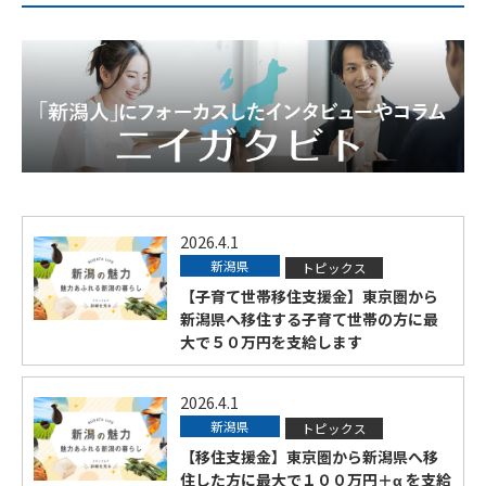
2026.4.1
新潟県
トピックス
【子育て世帯移住支援金】東京圏から
新潟県へ移住する子育て世帯の方に最
大で５０万円を支給します
2026.4.1
新潟県
トピックス
【移住支援金】東京圏から新潟県へ移
住した方に最大で１００万円＋α を支給