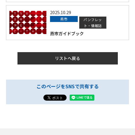
2025.10.29
燕市
パンフレッ
ト・情報誌
燕市ガイドブック
リストへ戻る
このページをSNSで共有する