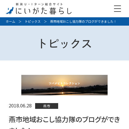
ホーム
＞
トピックス
＞ 燕市地域おこし協力隊のブログができました！
トピックス
2018.06.28
燕市
燕市地域おこし協力隊のブログができ