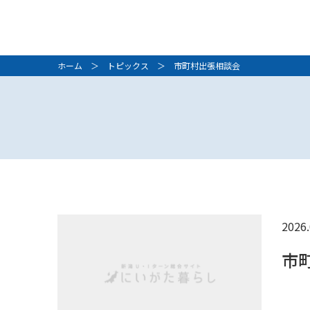
ホーム
＞
トピックス
＞ 市町村出張相談会
2026.
市