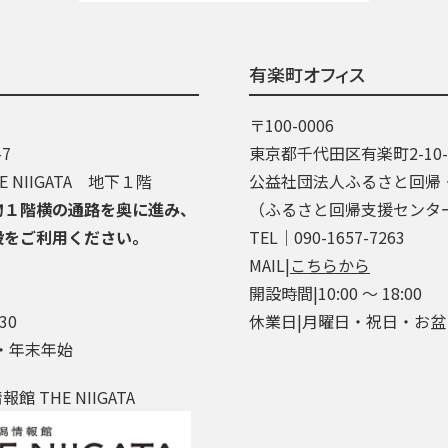
有楽町オフィス
〒100-0006
7
東京都千代田区有楽町2-10
 NIIGATA 地下１階
公益社団法人ふるさと回帰
物１階横の通路を奥に進み、
（ふるさと回帰支援センタ
段をご利用ください。
TEL│090-1657-7263
MAIL|
こちらから
開設時間|10:00 ～ 18:00
30
休業日|月曜日・祝日・お
・年末年始
 THE NIIGATA