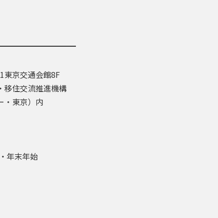
-1東京交通会館8F
・移住交流推進機構
ー・東京）内
盆・年末年始