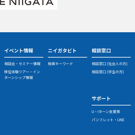
イベント情報
ニイガタビト
相談窓口
相談会・セミナー情報
検索キーワード
相談窓口 (社会人の方)
移住体験ツアー・イン
相談窓口 (学生の方)
ターンシップ情報
サポート
U・Iターン支援策
パンフレット・LINE