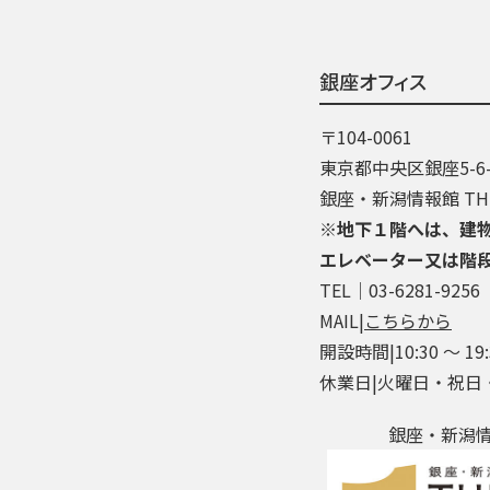
銀座オフィス
〒104-0061
東京都中央区銀座5-6-
銀座・新潟情報館 THE
※地下１階へは、建
エレベーター又は階
TEL│03-6281-9256
MAIL|
こちらから
開設時間|10:30 ～ 19:
休業日|火曜日・祝日
銀座・新潟情報館