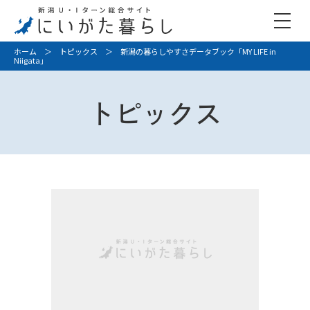
ホーム
＞
トピックス
＞ 新潟の暮らしやすさデータブック「MY LIFE in
Niigata」
トピックス