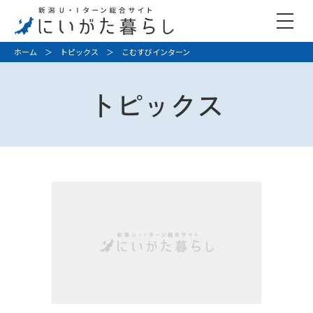
ホーム
＞
トピックス
＞ こむすびインターン
トピックス