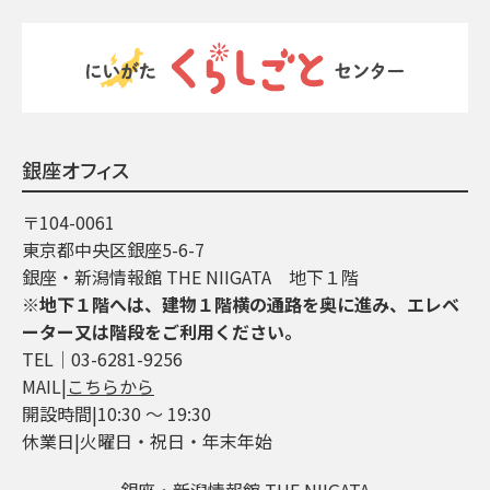
銀座オフィス
〒104-0061
東京都中央区銀座5-6-7
銀座・新潟情報館 THE NIIGATA 地下１階
※地下１階へは、建物１階横の通路を奥に進み、エレベ
ーター又は階段をご利用ください。
TEL│03-6281-9256
MAIL|
こちらから
開設時間|10:30 ～ 19:30
休業日|火曜日・祝日・年末年始
銀座・新潟情報館 THE NIIGATA