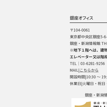
銀座オフィス
〒104-0061
東京都中央区銀座5-6-
銀座・新潟情報館 THE
※地下１階へは、建
エレベーター又は階
TEL│03-6281-9256
MAIL|
こちらから
開設時間|10:30 ～ 19:
休業日|火曜日・祝日
銀座・新潟情報館