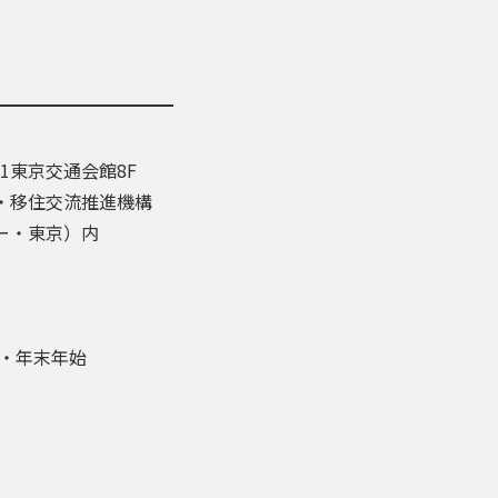
-1東京交通会館8F
・移住交流推進機構
ー・東京）内
盆・年末年始