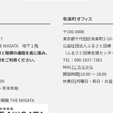
有楽町オフィス
〒100-0006
7
東京都千代田区有楽町2-10
 NIIGATA 地下１階
公益社団法人ふるさと回帰
物１階横の通路を奥に進み、
（ふるさと回帰支援センタ
段をご利用ください。
TEL│090-1657-7263
MAIL|
こちらから
開設時間|10:00 ～ 18:00
30
休業日|月曜日・祝日・お
・年末年始
 THE NIIGATA