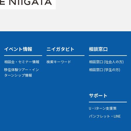
イベント情報
ニイガタビト
相談窓口
相談会・セミナー情報
検索キーワード
相談窓口 (社会人の方)
移住体験ツアー・イン
相談窓口 (学生の方)
ターンシップ情報
サポート
U・Iターン支援策
パンフレット・LINE