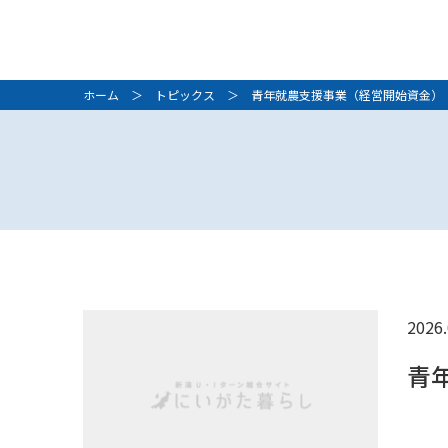
ホーム
＞
トピックス
＞ 青年就農支援事業（経営開始資金）
2026.
青