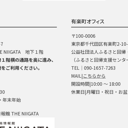
有楽町オフィス
〒100-0006
7
東京都千代田区有楽町2-10
 NIIGATA 地下１階
公益社団法人ふるさと回帰
物１階横の通路を奥に進み、
（ふるさと回帰支援センタ
段をご利用ください。
TEL│090-1657-7263
MAIL|
こちらから
開設時間|10:00 ～ 18:00
30
休業日|月曜日・祝日・お
・年末年始
 THE NIIGATA