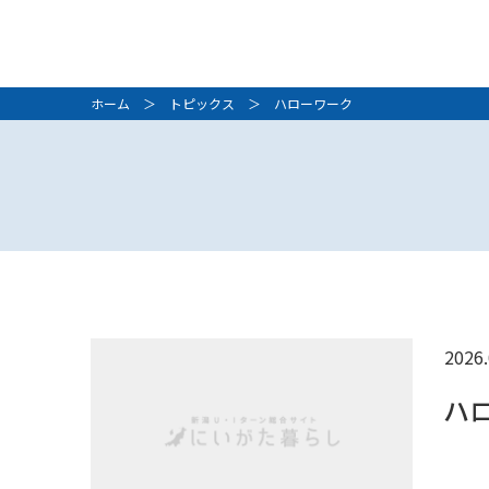
ホーム
＞
トピックス
＞ ハローワーク
2026.
ハ