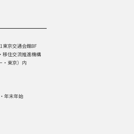
-1東京交通会館8F
・移住交流推進機構
ー・東京）内
盆・年末年始