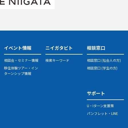
イベント情報
ニイガタビト
相談窓口
相談会・セミナー情報
検索キーワード
相談窓口 (社会人の方)
移住体験ツアー・イン
相談窓口 (学生の方)
ターンシップ情報
サポート
U・Iターン支援策
パンフレット・LINE