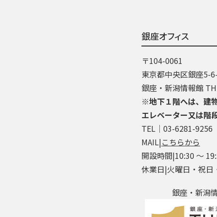
銀座オフィス
〒104-0061
東京都中央区銀座5-6-
銀座・新潟情報館 THE
※地下１階へは、建
エレベーター又は階
TEL│03-6281-9256
MAIL|
こちらから
開設時間|10:30 ～ 19:
休業日|火曜日・祝日
銀座・新潟情報館