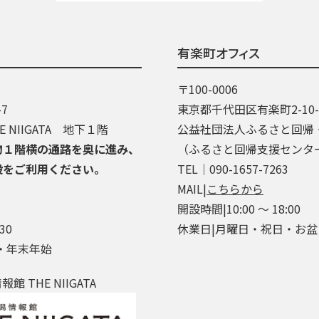
有楽町オフィス
〒100-0006
7
東京都千代田区有楽町2-10
 NIIGATA 地下１階
公益社団法人ふるさと回帰
物１階横の通路を奥に進み、
（ふるさと回帰支援センタ
段をご利用ください。
TEL│090-1657-7263
MAIL|
こちらから
開設時間|10:00 ～ 18:00
30
休業日|月曜日・祝日・お
・年末年始
 THE NIIGATA