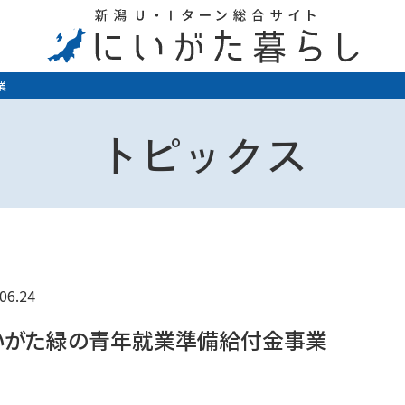
業
トピックス
06.24
いがた緑の青年就業準備給付金事業