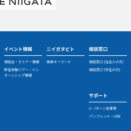
イベント情報
ニイガタビト
相談窓口
相談会・セミナー情報
検索キーワード
相談窓口 (社会人の方)
移住体験ツアー・イン
相談窓口 (学生の方)
ターンシップ情報
サポート
U・Iターン支援策
パンフレット・LINE