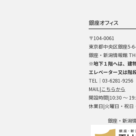
銀座オフィス
〒104-0061
東京都中央区銀座5-6-
銀座・新潟情報館 THE
※地下１階へは、建
エレベーター又は階
TEL│03-6281-9256
MAIL|
こちらから
開設時間|10:30 ～ 19:
休業日|火曜日・祝日
銀座・新潟情報館