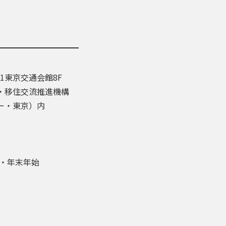
-1東京交通会館8F
・移住交流推進機構
ー・東京）内
盆・年末年始