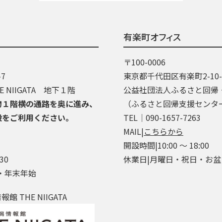
有楽町オフィス
〒100-0006
7
東京都千代田区有楽町2-10
 NIIGATA 地下１階
公益社団法人ふるさと回帰
物１階横の通路を奥に進み、
（ふるさと回帰支援センタ
段をご利用ください。
TEL│090-1657-7263
MAIL|
こちらから
開設時間|10:00 ～ 18:00
30
休業日|月曜日・祝日・お
・年末年始
 THE NIIGATA