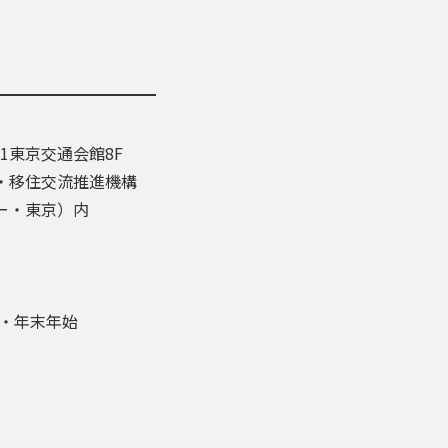
-1東京交通会館8F
・移住交流推進機構
ー・東京）内
盆・年末年始