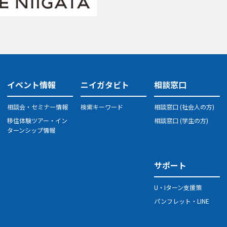
イベント情報
ニイガタビト
相談窓口
相談会・セミナー情報
検索キーワード
相談窓口 (社会人の方)
移住体験ツアー・イン
相談窓口 (学生の方)
ターンシップ情報
サポート
U・Iターン支援策
パンフレット・LINE