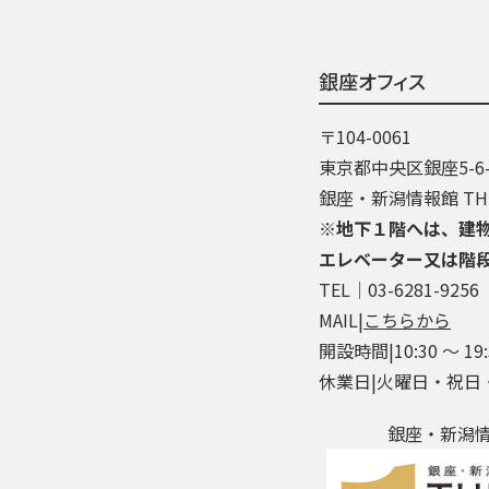
銀座オフィス
〒104-0061
東京都中央区銀座5-6-
銀座・新潟情報館 THE
※地下１階へは、建
エレベーター又は階
TEL│03-6281-9256
MAIL|
こちらから
開設時間|10:30 ～ 19:
休業日|火曜日・祝日
銀座・新潟情報館