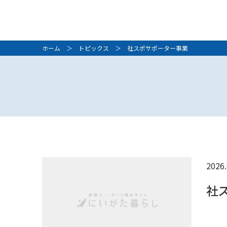
ホーム
＞
トピックス
＞ 社スポサポーター事業
2026.
社