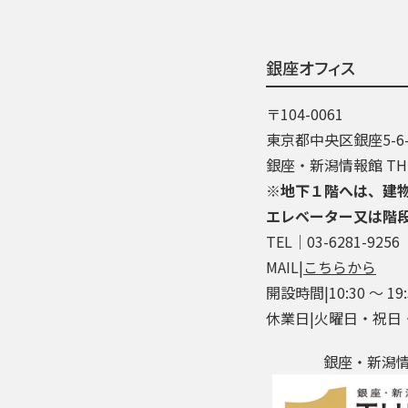
銀座オフィス
〒104-0061
東京都中央区銀座5-6-
銀座・新潟情報館 THE
※地下１階へは、建
エレベーター又は階
TEL│03-6281-9256
MAIL|
こちらから
開設時間|10:30 ～ 19:
休業日|火曜日・祝日
銀座・新潟情報館