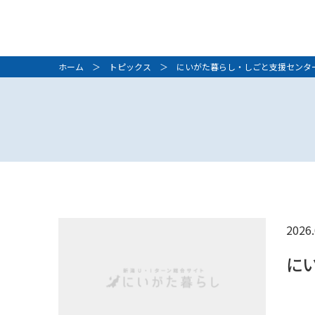
ホーム
＞
トピックス
＞ にいがた暮らし・しごと支援センタ
2026.
に