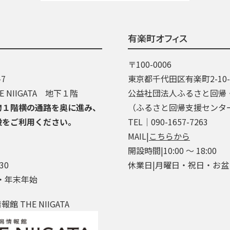
有楽町オフィス
〒100-0006
7
東京都千代田区有楽町2-10
 NIIGATA 地下１階
公益社団法人ふるさと回帰
物１階横の通路を奥に進み、
（ふるさと回帰支援センタ
段をご利用ください。
TEL│090-1657-7263
MAIL|
こちらから
開設時間|10:00 ～ 18:00
30
休業日|月曜日・祝日・お
・年末年始
 THE NIIGATA