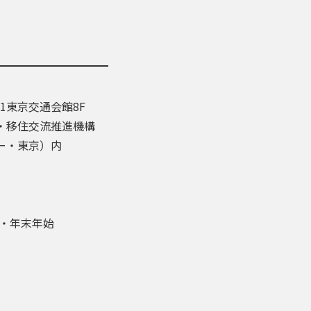
-1東京交通会館8F
・移住交流推進機構
ー・東京）内
盆・年末年始