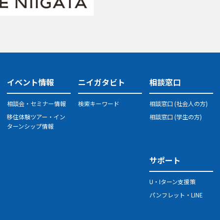
イベント情報
ニイガタビト
相談窓口
相談会・セミナー情報
検索キーワード
相談窓口 (社会人の方)
移住体験ツアー・イン
相談窓口 (学生の方)
ターンシップ情報
サポート
U・Iターン支援策
パンフレット・LINE