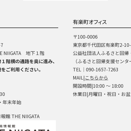
有楽町オフィス
〒100-0006
7
東京都千代田区有楽町2-10
 NIIGATA 地下１階
公益社団法人ふるさと回帰
物１階横の通路を奥に進み、
（ふるさと回帰支援センタ
段をご利用ください。
TEL│090-1657-7263
MAIL|
こちらから
開設時間|10:00 ～ 18:00
30
休業日|月曜日・祝日・お
・年末年始
 THE NIIGATA