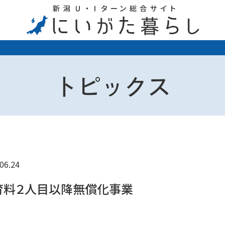
トピックス
06.24
育料２人目以降無償化事業