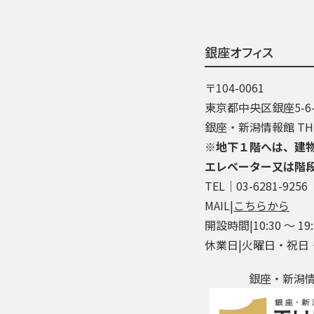
銀座オフィス
〒104-0061
東京都中央区銀座5-6-
銀座・新潟情報館 THE
※地下１階へは、建
エレベーター又は階
TEL│03-6281-9256
MAIL|
こちらから
開設時間|10:30 ～ 19:
休業日|火曜日・祝日
銀座・新潟情報館