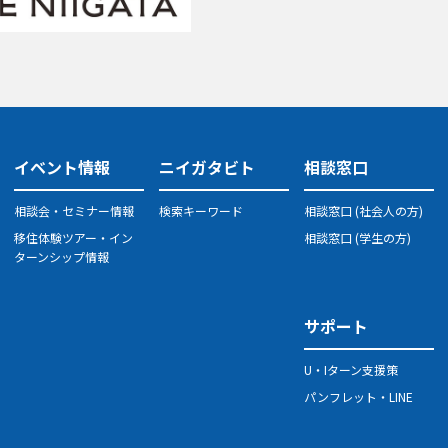
イベント情報
ニイガタビト
相談窓口
相談会・セミナー情報
検索キーワード
相談窓口 (社会人の方)
移住体験ツアー・イン
相談窓口 (学生の方)
ターンシップ情報
サポート
U・Iターン支援策
パンフレット・LINE