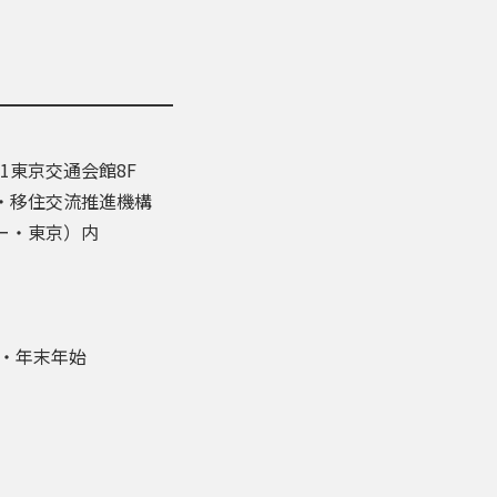
-1東京交通会館8F
・移住交流推進機構
ー・東京）内
盆・年末年始