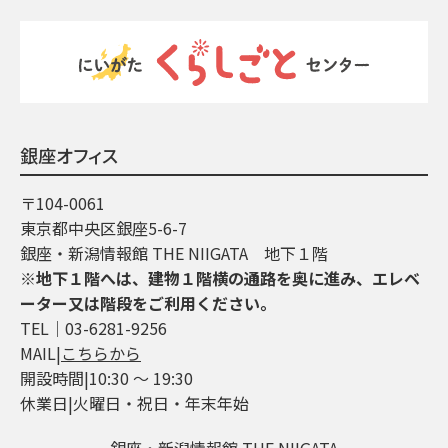
銀座オフィス
〒104-0061
東京都中央区銀座5-6-7
銀座・新潟情報館 THE NIIGATA 地下１階
※地下１階へは、建物１階横の通路を奥に進み、エレベ
ーター又は階段をご利用ください。
TEL│03-6281-9256
MAIL|
こちらから
開設時間|10:30 ～ 19:30
休業日|火曜日・祝日・年末年始
銀座・新潟情報館 THE NIIGATA