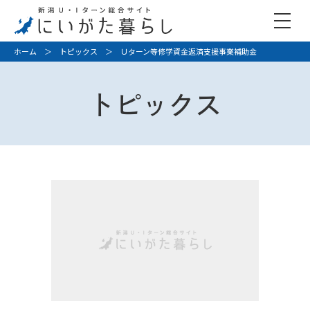
ホーム
＞
トピックス
＞ Ｕターン等修学資金返済支援事業補助金
トピックス