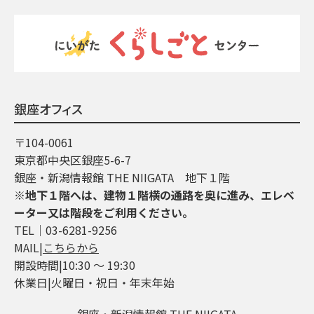
銀座オフィス
〒104-0061
東京都中央区銀座5-6-7
銀座・新潟情報館 THE NIIGATA 地下１階
※地下１階へは、建物１階横の通路を奥に進み、エレベ
ーター又は階段をご利用ください。
TEL│03-6281-9256
MAIL|
こちらから
開設時間|10:30 ～ 19:30
休業日|火曜日・祝日・年末年始
銀座・新潟情報館 THE NIIGATA