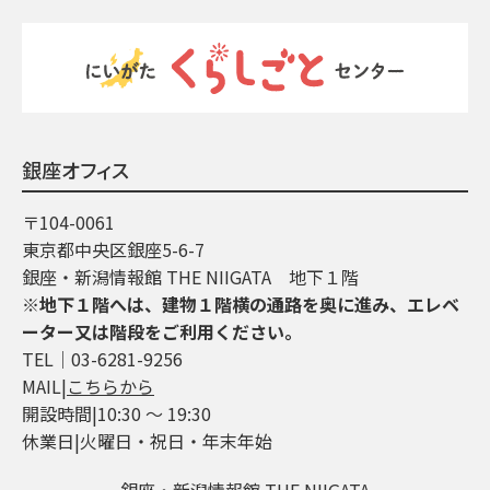
銀座オフィス
〒104-0061
東京都中央区銀座5-6-7
銀座・新潟情報館 THE NIIGATA 地下１階
※地下１階へは、建物１階横の通路を奥に進み、エレベ
ーター又は階段をご利用ください。
TEL│03-6281-9256
MAIL|
こちらから
開設時間|10:30 ～ 19:30
休業日|火曜日・祝日・年末年始
銀座・新潟情報館 THE NIIGATA