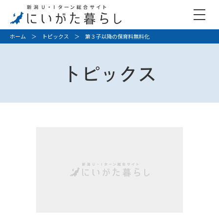
ホーム
＞
トピックス
＞ 第３子以降の保育料無料化
トピックス