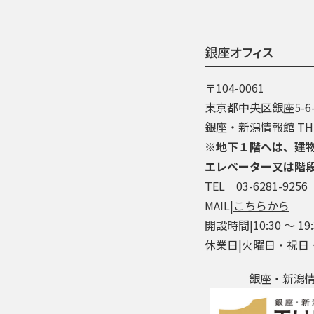
銀座オフィス
〒104-0061
東京都中央区銀座5-6-
銀座・新潟情報館 THE
※地下１階へは、建
エレベーター又は階
TEL│03-6281-9256
MAIL|
こちらから
開設時間|10:30 ～ 19:
休業日|火曜日・祝日
銀座・新潟情報館