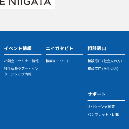
イベント情報
ニイガタビト
相談窓口
相談会・セミナー情報
検索キーワード
相談窓口 (社会人の方)
移住体験ツアー・イン
相談窓口 (学生の方)
ターンシップ情報
サポート
U・Iターン支援策
パンフレット・LINE