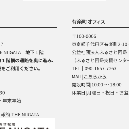
有楽町オフィス
〒100-0006
7
東京都千代田区有楽町2-10
 NIIGATA 地下１階
公益社団法人ふるさと回帰
物１階横の通路を奥に進み、
（ふるさと回帰支援センタ
段をご利用ください。
TEL│090-1657-7263
MAIL|
こちらから
開設時間|10:00 ～ 18:00
30
休業日|月曜日・祝日・お
・年末年始
 THE NIIGATA