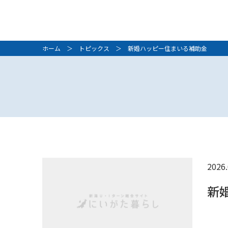
ホーム
＞
トピックス
＞ 新婚ハッピー住まいる補助金
2026.
新