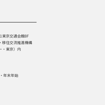
-1東京交通会館8F
・移住交流推進機構
ー・東京）内
盆・年末年始