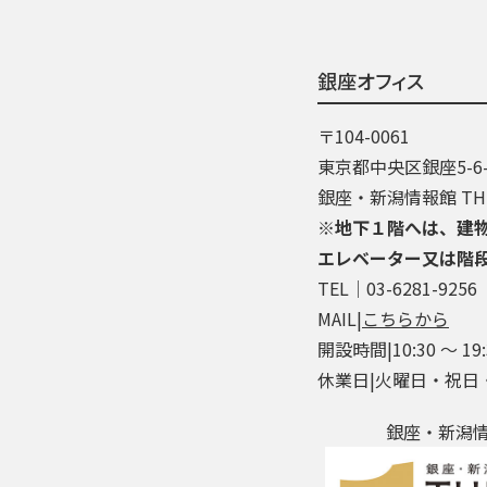
銀座オフィス
〒104-0061
東京都中央区銀座5-6-
銀座・新潟情報館 THE
※地下１階へは、建
エレベーター又は階
TEL│03-6281-9256
MAIL|
こちらから
開設時間|10:30 ～ 19:
休業日|火曜日・祝日
銀座・新潟情報館