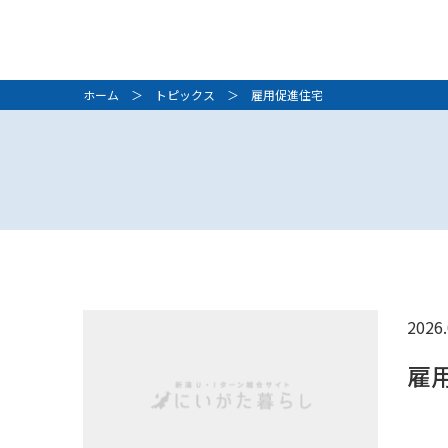
ホーム
＞
トピックス
＞ 雇用促進住宅
2026.
雇