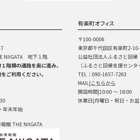
有楽町オフィス
〒100-0006
7
東京都千代田区有楽町2-10
 NIIGATA 地下１階
公益社団法人ふるさと回帰
物１階横の通路を奥に進み、
（ふるさと回帰支援センタ
段をご利用ください。
TEL│090-1657-7263
MAIL|
こちらから
開設時間|10:00 ～ 18:00
30
休業日|月曜日・祝日・お
・年末年始
 THE NIIGATA