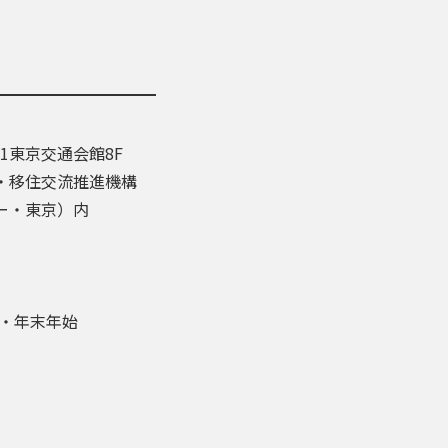
-1東京交通会館8F
・移住交流推進機構
ー・東京）内
盆・年末年始