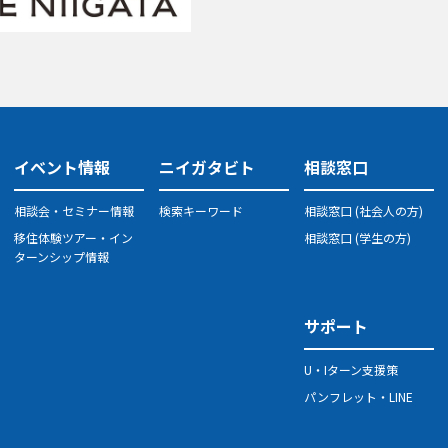
イベント情報
ニイガタビト
相談窓口
相談会・セミナー情報
検索キーワード
相談窓口 (社会人の方)
移住体験ツアー・イン
相談窓口 (学生の方)
ターンシップ情報
サポート
U・Iターン支援策
パンフレット・LINE