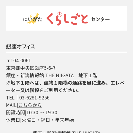
銀座オフィス
〒104-0061
東京都中央区銀座5-6-7
銀座・新潟情報館 THE NIIGATA 地下１階
※地下１階へは、建物１階横の通路を奥に進み、エレベ
ーター又は階段をご利用ください。
TEL│03-6281-9256
MAIL|
こちらから
開設時間|10:30 ～ 19:30
休業日|火曜日・祝日・年末年始
銀座・新潟情報館 THE NIIGATA