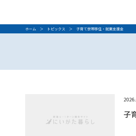
ホーム
＞
トピックス
＞ 子育て世帯移住・就業支援金
2026.
子