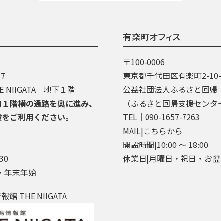
有楽町オフィス
〒100-0006
7
東京都千代田区有楽町2-10
 NIIGATA 地下１階
公益社団法人ふるさと回帰
物１階横の通路を奥に進み、
（ふるさと回帰支援センタ
段をご利用ください。
TEL│090-1657-7263
MAIL|
こちらから
開設時間|10:00 ～ 18:00
30
休業日|月曜日・祝日・お
・年末年始
 THE NIIGATA