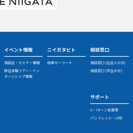
イベント情報
ニイガタビト
相談窓口
相談会・セミナー情報
検索キーワード
相談窓口 (社会人の方)
移住体験ツアー・イン
相談窓口 (学生の方)
ターンシップ情報
サポート
U・Iターン支援策
パンフレット・LINE