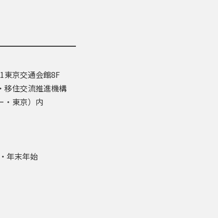
-1東京交通会館8F
・移住交流推進機構
ー・東京）内
盆・年末年始