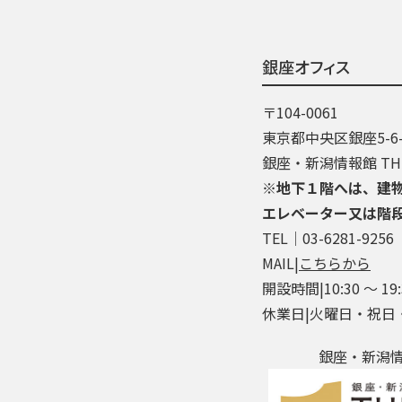
銀座オフィス
〒104-0061
東京都中央区銀座5-6-
銀座・新潟情報館 THE
※地下１階へは、建
エレベーター又は階
TEL│03-6281-9256
MAIL|
こちらから
開設時間|10:30 ～ 19:
休業日|火曜日・祝日
銀座・新潟情報館