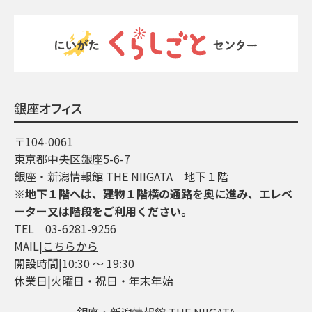
銀座オフィス
〒104-0061
東京都中央区銀座5-6-7
銀座・新潟情報館 THE NIIGATA 地下１階
※地下１階へは、建物１階横の通路を奥に進み、エレベ
ーター又は階段をご利用ください。
TEL│03-6281-9256
MAIL|
こちらから
開設時間|10:30 ～ 19:30
休業日|火曜日・祝日・年末年始
銀座・新潟情報館 THE NIIGATA