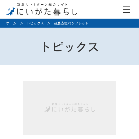
ホーム
＞
トピックス
＞ 就農支援パンフレット
トピックス