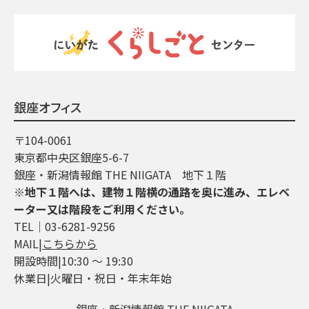
銀座オフィス
〒104-0061
東京都中央区銀座5-6-7
銀座・新潟情報館 THE NIIGATA 地下１階
※地下１階へは、建物１階横の通路を奥に進み、エレベ
ーター又は階段をご利用ください。
TEL│03-6281-9256
MAIL|
こちらから
開設時間|10:30 ～ 19:30
休業日|火曜日・祝日・年末年始
銀座・新潟情報館 THE NIIGATA