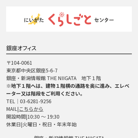
銀座オフィス
〒104-0061
東京都中央区銀座5-6-7
銀座・新潟情報館 THE NIIGATA 地下１階
※地下１階へは、建物１階横の通路を奥に進み、エレベ
ーター又は階段をご利用ください。
TEL│03-6281-9256
MAIL|
こちらから
開設時間|10:30 ～ 19:30
休業日|火曜日・祝日・年末年始
銀座・新潟情報館 THE NIIGATA