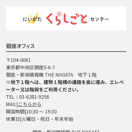
銀座オフィス
〒104-0061
東京都中央区銀座5-6-7
銀座・新潟情報館 THE NIIGATA 地下１階
※地下１階へは、建物１階横の通路を奥に進み、エレベ
ーター又は階段をご利用ください。
TEL│03-6281-9256
MAIL|
こちらから
開設時間|10:30 ～ 19:30
休業日|火曜日・祝日・年末年始
銀座・新潟情報館 THE NIIGATA