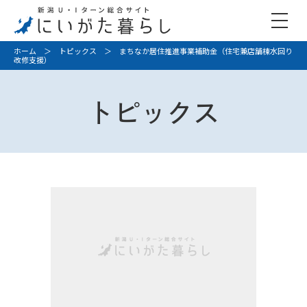
ホーム
＞
トピックス
＞ まちなか居住推進事業補助金（住宅兼店舗棟水回り
改修支援）
トピックス