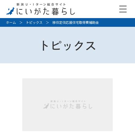
ホーム
＞
トピックス
＞ 移住定住応援住宅取得費補助金
トピックス