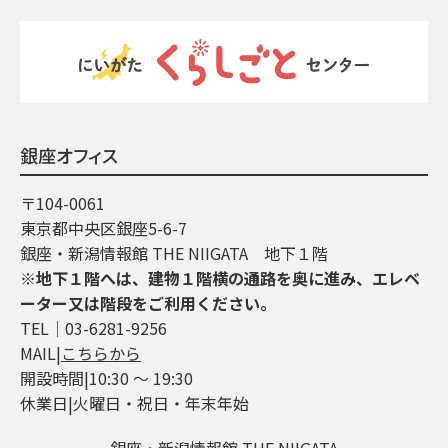
銀座オフィス
〒104-0061
東京都中央区銀座5-6-7
銀座・新潟情報館 THE NIIGATA 地下１階
※地下１階へは、建物１階横の通路を奥に進み、エレベ
ーター又は階段をご利用ください。
TEL│03-6281-9256
MAIL|
こちらから
開設時間|10:30 ～ 19:30
休業日|火曜日・祝日・年末年始
銀座・新潟情報館 THE NIIGATA