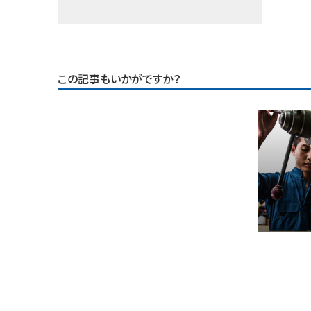
この記事もいかがですか？