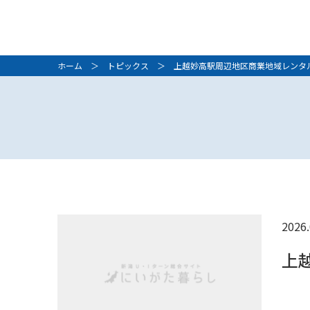
ホーム
＞
トピックス
＞ 上越妙高駅周辺地区商業地域レンタ
2026.
上