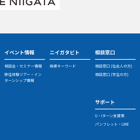
イベント情報
ニイガタビト
相談窓口
相談会・セミナー情報
検索キーワード
相談窓口 (社会人の方)
移住体験ツアー・イン
相談窓口 (学生の方)
ターンシップ情報
サポート
U・Iターン支援策
パンフレット・LINE