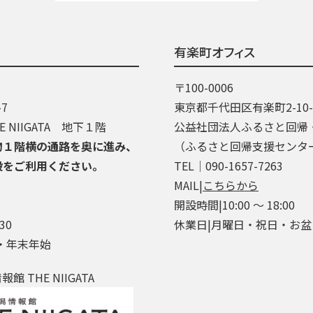
有楽町オフィス
〒100-0006
7
東京都千代田区有楽町2-10
 NIIGATA 地下１階
公益社団法人ふるさと回帰
物１階横の通路を奥に進み、
（ふるさと回帰支援センタ
段をご利用ください。
TEL│090-1657-7263
MAIL|
こちらから
開設時間|10:00 ～ 18:00
30
休業日|月曜日・祝日・お
・年末年始
 THE NIIGATA