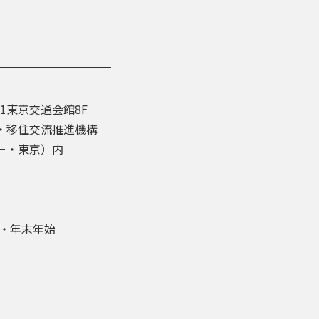
-1東京交通会館8F
・移住交流推進機構
ー・東京）内
盆・年末年始