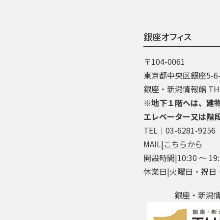
銀座オフィス
〒104-0061
東京都中央区銀座5-6-
銀座・新潟情報館 THE
※地下１階へは、建
エレベーター又は階
TEL│03-6281-9256
MAIL|
こちらから
開設時間|10:30 ～ 19:
休業日|火曜日・祝日
銀座・新潟情報館