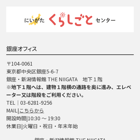
銀座オフィス
〒104-0061
東京都中央区銀座5-6-7
銀座・新潟情報館 THE NIIGATA 地下１階
※地下１階へは、建物１階横の通路を奥に進み、エレベ
ーター又は階段をご利用ください。
TEL│03-6281-9256
MAIL|
こちらから
開設時間|10:30 ～ 19:30
休業日|火曜日・祝日・年末年始
銀座・新潟情報館 THE NIIGATA