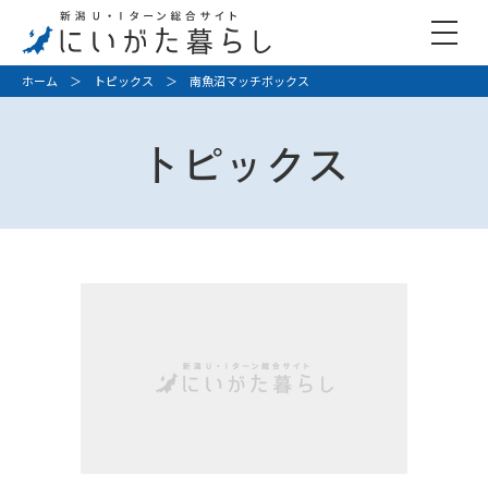
ホーム
＞
トピックス
＞ 南魚沼マッチボックス
トピックス