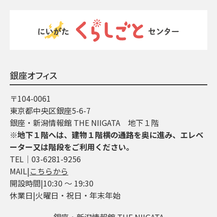
銀座オフィス
〒104-0061
東京都中央区銀座5-6-7
銀座・新潟情報館 THE NIIGATA 地下１階
※地下１階へは、建物１階横の通路を奥に進み、エレベ
ーター又は階段をご利用ください。
TEL│03-6281-9256
MAIL|
こちらから
開設時間|10:30 ～ 19:30
休業日|火曜日・祝日・年末年始
銀座・新潟情報館 THE NIIGATA