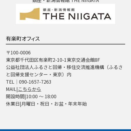
有楽町オフィス
〒100-0006
東京都千代田区有楽町2-10-1東京交通会館8F
公益社団法人ふるさと回帰・移住交流推進機構（ふるさ
と回帰支援センター・東京）内
TEL│090-1657-7263
MAIL|
こちらから
開設時間|10:00 ～ 18:00
休業日|月曜日・祝日・お盆・年末年始