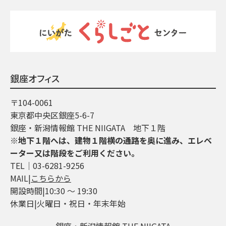
銀座オフィス
〒104-0061
東京都中央区銀座5-6-7
銀座・新潟情報館 THE NIIGATA 地下１階
※地下１階へは、建物１階横の通路を奥に進み、エレベ
ーター又は階段をご利用ください。
TEL│03-6281-9256
MAIL|
こちらから
開設時間|10:30 ～ 19:30
休業日|火曜日・祝日・年末年始
銀座・新潟情報館 THE NIIGATA